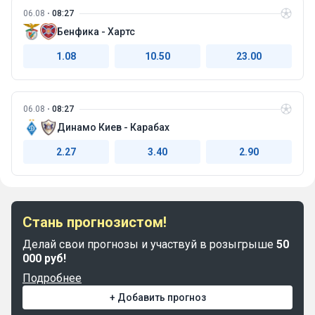
06.08
08:27
Бенфика - Хартс
1.08
10.50
23.00
06.08
08:27
Динамо Киев - Карабах
2.27
3.40
2.90
Стань прогнозистом!
Делай свои прогнозы и участвуй в розыгрыше
50
000 руб!
Подробнее
+ Добавить прогноз