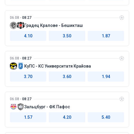
06.08
08:27
Градец Кралове - Бешикташ
4.10
3.50
1.87
06.08
08:27
КуПС - КС Университатя Крайова
3.70
3.60
1.94
06.08
08:27
Зальцбург - ФК Пафос
1.57
4.20
5.40