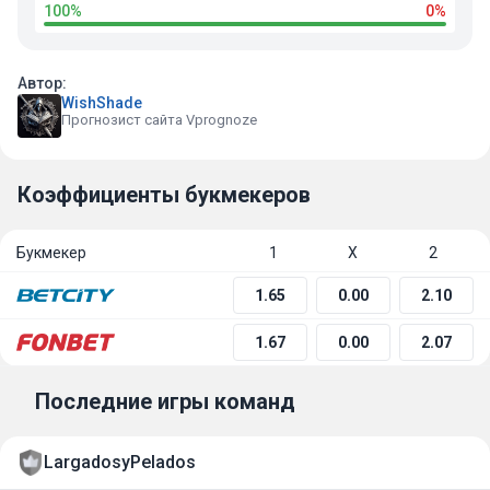
100%
0%
Автор:
WishShade
Прогнозист сайта Vprognoze
Коэффициенты букмекеров
Букмекер
1
Х
2
1.65
0.00
2.10
1.67
0.00
2.07
Последние игры команд
LargadosyPelados