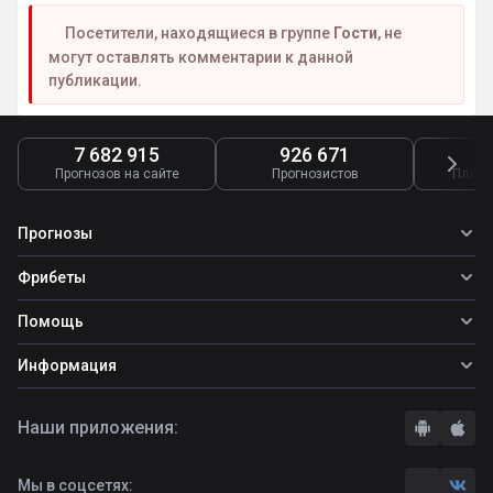
Посетители, находящиеся в группе
Гости
, не
могут оставлять комментарии к данной
публикации.
7 682 915
926 671
4
Прогнозов на сайте
Прогнозистов
Платн
Прогнозы
Все прогнозы
Фрибеты
Топ ставок
Фрибеты
Помощь
Прогнозы на футбол
Прогнозы на теннис
Школа ставок
Информация
Прогнозы на хоккей
Вопросы и ответы
О сайте
Стратегии
Наши приложения:
Правила
Бонусы букмекеров
Комментарии
Отзывы о БК
Мы в соцсетях:
Контакты