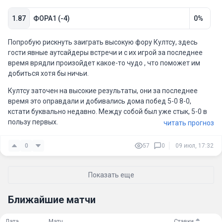
1.87
ФОРА1 (-4)
0%
Попробую рискнуть заиграть высокую фору Култсу, здесь
гости явные аутсайдеры встречи и с их игрой за последнее
время врядли произойдет какое-то чудо , что поможет им
добиться хотя бы ничьи.
Култсу заточен на высокие результаты, они за последнее
время это оправдали и добивались дома побед 5-0 8-0,
кстати буквально недавно. Между собой был уже стык, 5-0 в
пользу первых.
читать прогноз
0
57
0
09 июл, 17:32
Показать еще
Ближайшие матчи
Дата
Матч
Ставки