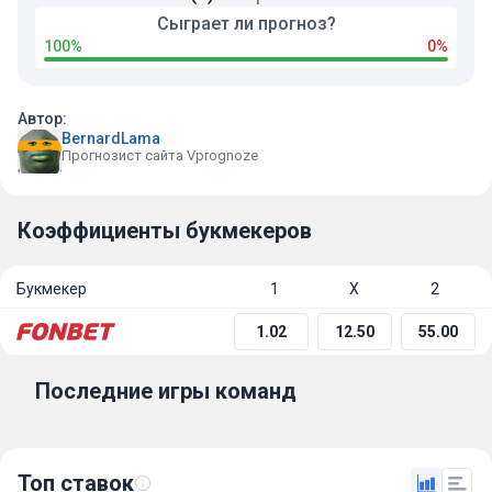
Сыграет ли прогноз?
100%
0%
Автор:
BernardLama
Прогнозист сайта Vprognoze
Коэффициенты букмекеров
Букмекер
1
Х
2
1.02
12.50
55.00
Последние игры команд
Топ ставок