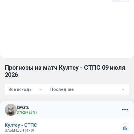
Прогнозы на матч Култсу - СТПС 09 июля
2026
Все исходы
Последние
kiwats
3762
(+29%)
Култсу - СТПС
ЗАВЕРШЕН (4 - 0)