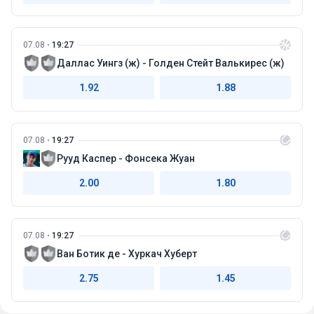
07.08
19:27
Даллас Уингз (ж) - Голден Стейт Валькирес (ж)
1.92
1.88
07.08
19:27
Рууд Каспер - Фонсека Жуан
2.00
1.80
07.08
19:27
Ван Ботик де - Хуркач Хуберт
2.75
1.45