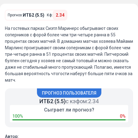
ИТБ2 (5.5)
2.34
Прогноз:
Кф:
На гостевых парках Сиэтл Маринерс обыгрывают своих
соперников с форой более чем три-четыре ранна в 55
процентах своих матчей. В домашних матчах хозяева Майами
Марлинс проигрывают своим соперникам с форой более чем
три-четыре ранна в 51 процентах своих матчей. Питчерский
булпен сегодня у хозяев не самый топовый и можно сказать
даже не стабильный много пропускающий. Полагаю, имеется
большая вероятность чтогости наберут больше пяти очков за
матч.
ПРОГНОЗ ПОЛЬЗОВАТЕЛЯ
ИТБ2 (5.5)
с кэфом:
2.34
Сыграет ли прогноз?
100%
0%
Автор: