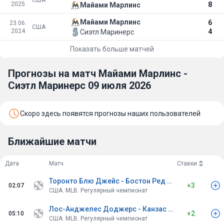
США
2025
8
Майами Марлинс
Майами Марлинс
6
23.06.
США
2024
4
Сиэтл Маринерс
Показать больше матчей
Прогнозы на матч Майами Марлинс -
Сиэтл Маринерс 09 июля 2026
Скоро здесь появятся прогнозы наших пользователей
Ближайшие матчи
Дата
Матч
Ставки
Торонто Блю Джейс - Бостон Ред Сокс
+3
02:07
США. MLB. Регулярный чемпионат
Лос-Анджелес Доджерс - Канзас Сити Роялс
+2
05:10
США. MLB. Регулярный чемпионат