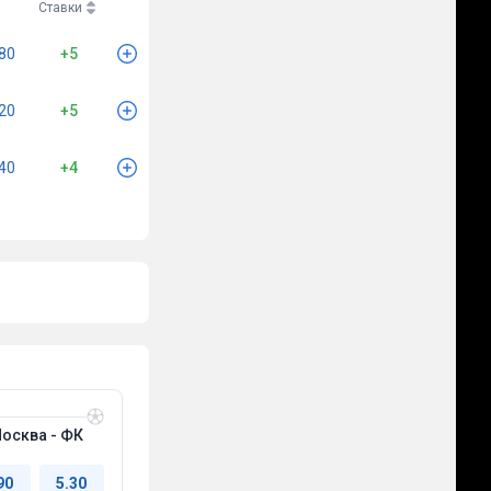
Ставки
80
+5
20
+5
40
+4
осква - ФК
90
5.30