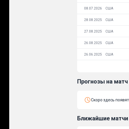
08.07.2026
США
28.08.2025
США
27.08.2025
США
26.08.2025
США
26.06.2025
США
Прогнозы на матч 
Скоро здесь появя
Ближайшие матчи