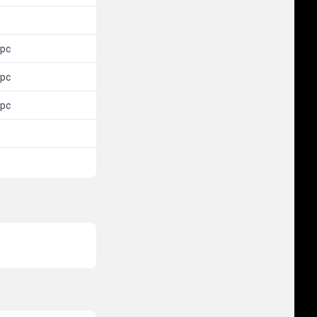
рс
рс
рс