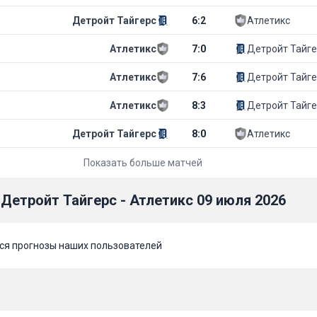
Детройт Тайгерс
6
:
2
Атлетикс
Атлетикс
7
:
0
Детройт Тайге
Атлетикс
7
:
6
Детройт Тайге
Атлетикс
8
:
3
Детройт Тайге
Детройт Тайгерс
8
:
0
Атлетикс
Показать больше матчей
Детройт Тайгерс - Атлетикс 09 июля 2026
тся прогнозы наших пользователей