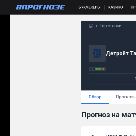
БУКМЕКЕРЫ
КАЗИНО
П
Топ ставки
Детройт Та
Обзор
Прогноз
Прогноз на мат