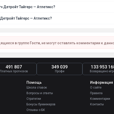
тч Детройт Тайгерс — Атлетикс?
 Детройт Тайгерс — Атлетикс?
дящиеся в группе
Гости
, не могут оставлять комментарии к данн
491 807
349 039
133 953 16
Платных прогнозов
Профи
Возвращено игр
Помощь
Информация
Школа ставок
О сайте
Вопросы и ответы
Правила
Стратегии
Комментарии
Бонусы букмекеров
Контакты
Отзывы о БК