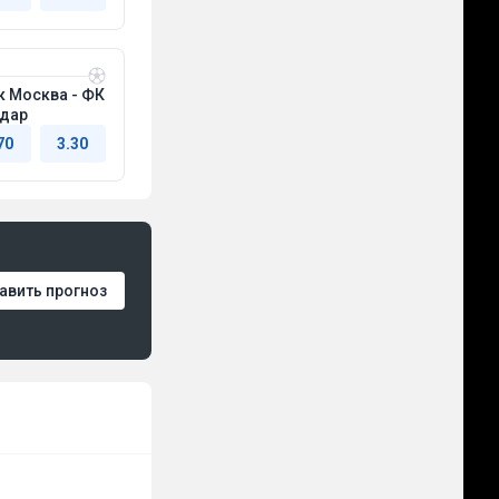
к Москва - ФК
дар
70
3.30
авить прогноз