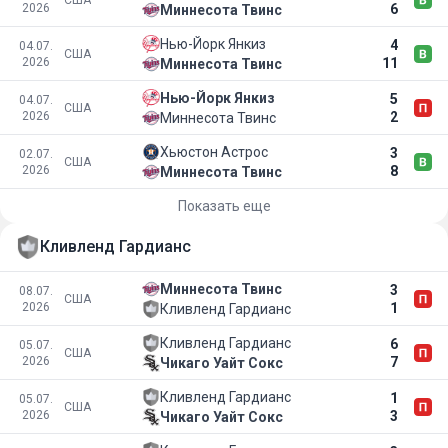
США
2026
6
Миннесота Твинс
Нью-Йорк Янкиз
4
04.07.
США
2026
11
Миннесота Твинс
Нью-Йорк Янкиз
5
04.07.
США
2026
2
Миннесота Твинс
Хьюстон Астрос
3
02.07.
США
2026
8
Миннесота Твинс
Показать еще
Кливленд Гардианс
Миннесота Твинс
3
08.07.
США
2026
1
Кливленд Гардианс
Кливленд Гардианс
6
05.07.
США
2026
7
Чикаго Уайт Сокс
Кливленд Гардианс
1
05.07.
США
2026
3
Чикаго Уайт Сокс