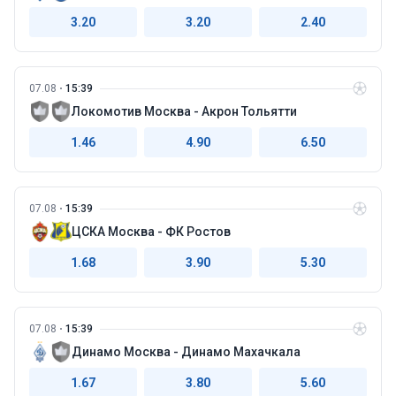
3.20
3.20
2.40
07.08
15:39
Локомотив Москва - Акрон Тольятти
1.46
4.90
6.50
07.08
15:39
ЦСКА Москва - ФК Ростов
1.68
3.90
5.30
07.08
15:39
Динамо Москва - Динамо Махачкала
1.67
3.80
5.60