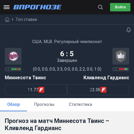
Войти
Топ ставки
США. MLB. Регулярный чемпионат
6 : 5
Завершен
(0:0, 0:0, 0:0, 3:3, 0:0, 0:0, 2:2, 0:0, 1:0)
Миннесота Твинс
Кливленд Гардианс
1
1.77
2
2.05
Обзор
Прогнозы
Статистика
Прогноз на матч Миннесота Твинс –
Кливленд Гардианс