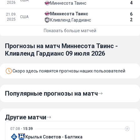
США
2026
4
Миннесота Твинс
Миннесота Твинс
6
21.09.
США
2025
2
Кливленд Гардианс
Показать больше матчей
Прогнозы на матч Миннесота Твинс -
Кливленд Гардианс 09 июля 2026
Скоро здесь появятся прогнозы наших пользователей
Популярные прогнозы на матч
Другие матчи
07.08
15:39
Крылья Советов - Балтика