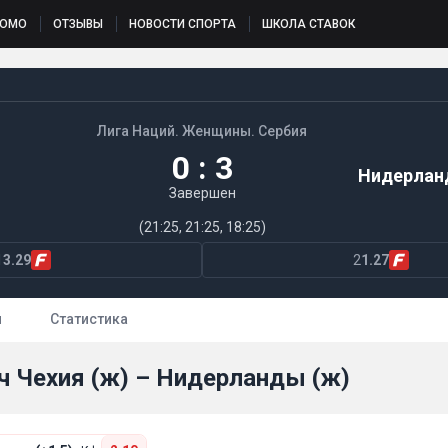
РОМО
ОТЗЫВЫ
НОВОСТИ СПОРТА
ШКОЛА СТАВОК
Лига Наций. Женщины. Сербия
0 : 3
Нидерлан
Завершен
(21:25, 21:25, 18:25)
1
3.29
2
1.27
ы
Статистика
ч Чехия (ж) – Нидерланды (ж)