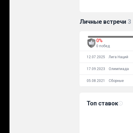
Личные встречи
3
0%
0 побед
12.07.2025
Лига Наций
17.09.2023
Олимпиада
05.08.2021
Сборные
Топ ставок