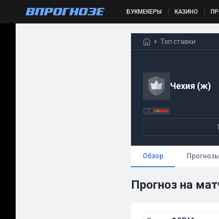
БУКМЕКЕРЫ
КАЗИНО
П
Топ ставки
Чехия (ж)
Обзор
Прогноз
Прогноз на мат