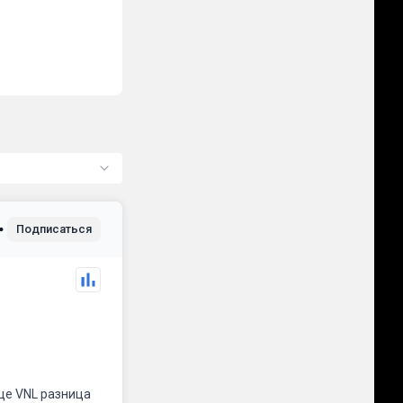
Подписаться
це VNL разница