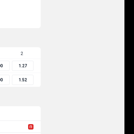
2
00
1.27
00
1.52