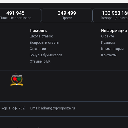
491 945
349 499
133 953 16
Платных прогнозов
Профи
Возвращено игр
Помощь
Информация
Школа ставок
О сайте
Вопросы и ответы
Правила
Стратегии
Комментарии
Бонусы букмекеров
Контакты
Отзывы о БК
кор. 1, оф. 762
Email:
admin@vprognoze.ru