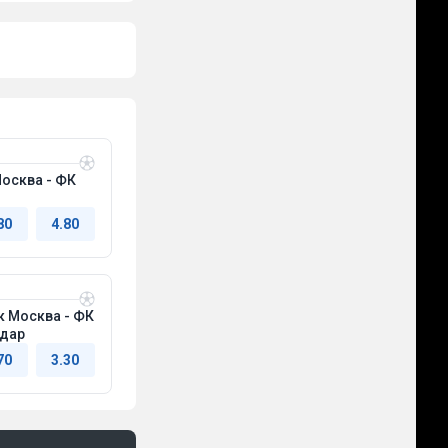
осква - ФК
80
4.80
к Москва - ФК
дар
70
3.30