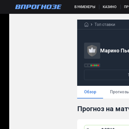
БУКМЕКЕРЫ
КАЗИНО
П
Топ ставки
Марино Пь
Обзор
Прогноз
Прогноз на мат