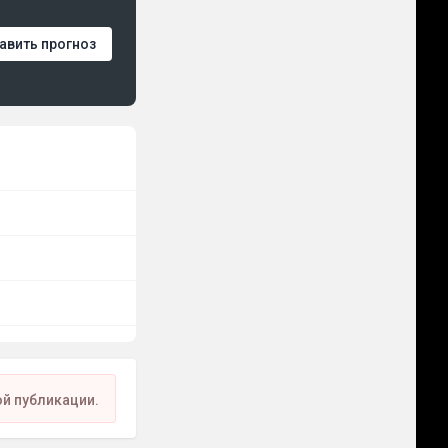
авить прогноз
ой публикации.