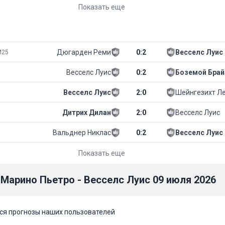
Показать еще
Дюгарден Реми
0
:
2
Весселс Луис
M25
Весселс Луис
0
:
2
Боземой Брай
Весселс Луис
2
:
0
Шейнгезихт Л
Дитрих Дилан
2
:
0
Весселс Луис
Вальднер Никлас
0
:
2
Весселс Луис
Показать еще
Марино Пьетро - Весселс Луис 09 июля 2026
тся прогнозы наших пользователей