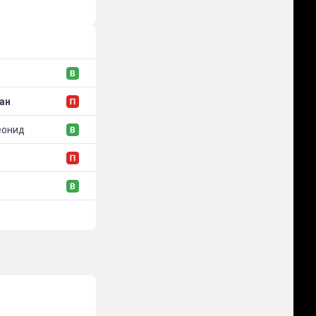
ан
еонид