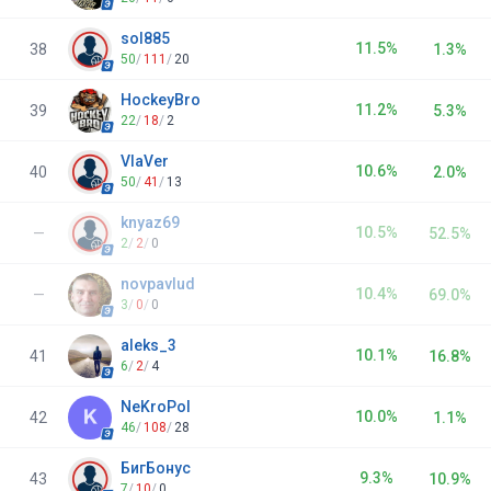
sol885
11.5%
38
1.3%
50
/
111
/
20
HockeyBro
11.2%
39
5.3%
22
/
18
/
2
VlaVer
10.6%
40
2.0%
50
/
41
/
13
knyaz69
10.5%
—
52.5%
2
/
2
/
0
novpavlud
10.4%
—
69.0%
3
/
0
/
0
aleks_3
10.1%
41
16.8%
6
/
2
/
4
NeKroPol
10.0%
42
1.1%
46
/
108
/
28
БигБонус
9.3%
43
10.9%
7
/
10
/
0