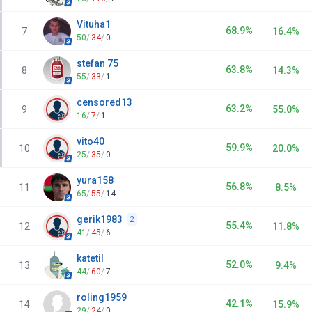
Vituha1
68.9%
7
16.4%
50
/
34
/
0
stefan 75
63.8%
8
14.3%
55
/
33
/
1
censored13
63.2%
9
55.0%
16
/
7
/
1
vito40
59.9%
10
20.0%
25
/
35
/
0
yura158
56.8%
11
8.5%
65
/
55
/
14
gerik1983
2
55.4%
12
11.8%
41
/
45
/
6
katetil
52.0%
13
9.4%
44
/
60
/
7
roling1959
42.1%
14
15.9%
29
/
24
/
0