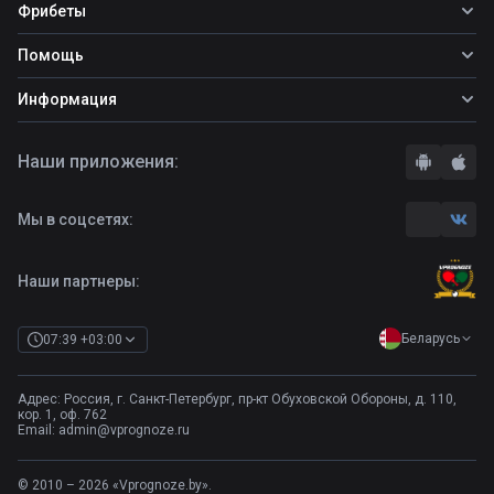
Все прогнозы
Фрибеты
Топ ставок
Фрибеты
Помощь
Прогнозы на футбол
Прогнозы на теннис
Школа ставок
Информация
Прогнозы на хоккей
Вопросы и ответы
О сайте
Стратегии
Наши приложения:
Правила
Бонусы букмекеров
Комментарии
Отзывы о БК
Мы в соцсетях:
Контакты
Полная версия
Наши партнеры:
Беларусь
07:39 +03:00
Адрес: Россия, г. Санкт-Петербург, пр-кт Обуховской Обороны, д. 110,
кор. 1, оф. 762
Email:
admin@vprognoze.ru
© 2010 – 2026 «Vprognoze.by».