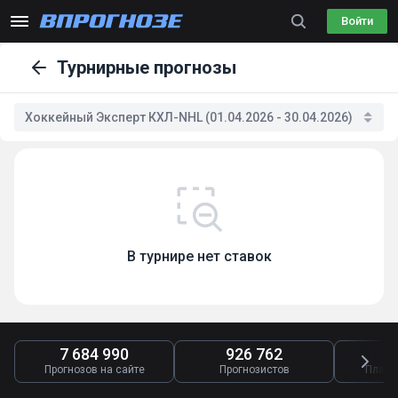
Войти
Турнирные прогнозы
Хоккейный Эксперт КХЛ-NHL (01.04.2026 - 30.04.2026)
В турнире нет ставок
7 684 990
926 762
4
Прогнозов на сайте
Прогнозистов
Платн