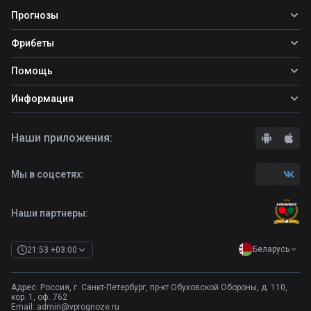
Прогнозы
Все прогнозы
Фрибеты
Топ ставок
Фрибеты
Помощь
Прогнозы на футбол
Прогнозы на теннис
Школа ставок
Информация
Прогнозы на хоккей
Вопросы и ответы
О сайте
Стратегии
Наши приложения:
Правила
Бонусы букмекеров
Комментарии
Отзывы о БК
Мы в соцсетях:
Контакты
Полная версия
Наши партнеры:
Беларусь
21:53 +03:00
Адрес: Россия, г. Санкт-Петербург, пр-кт Обуховской Обороны, д. 110,
кор. 1, оф. 762
Email:
admin@vprognoze.ru