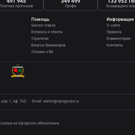
491 945
349 499
133 953 16
Платных прогнозов
Профи
Возвращено игр
Помощь
Информация
Школа ставок
О сайте
Вопросы и ответы
Правила
Стратегии
Комментарии
Бонусы букмекеров
Контакты
Отзывы о БК
кор. 1, оф. 762
Email:
admin@vprognoze.ru
ссылка на Vprognoze обязательна.