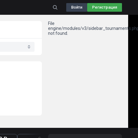
Войти
Регистрация
File
engine/modules/v3/sidebar_tournaments.ph
not found.