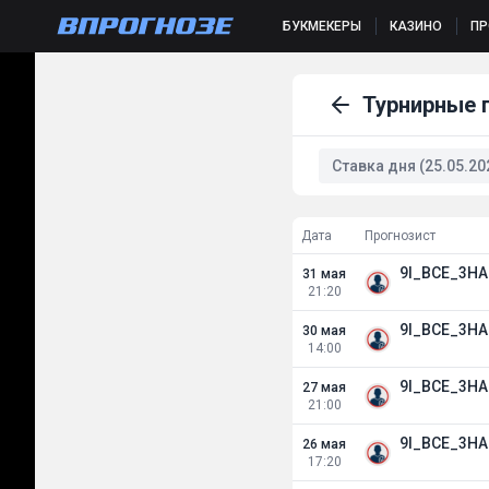
БУКМЕКЕРЫ
КАЗИНО
П
Турнирные 
Ставка дня (25.05.202
Дата
Прогнозист
9
31 мая
21:20
9
30 мая
14:00
9
27 мая
21:00
9
26 мая
17:20