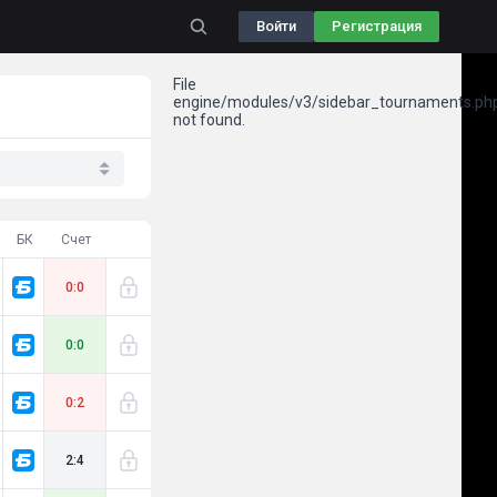
Войти
Регистрация
File
engine/modules/v3/sidebar_tournaments.ph
not found.
БК
Счет
0:0
0:0
0:2
2:4