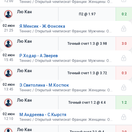
12:00
Теннис / Открытый чемпионат Франции. Женщины. Одиночный разряд. 1/4 финала
Лю Кан
П2
@ 1.97
0:2
02 июн
Я.Менсик - Ж.Фонсека
21:25
Теннис / Открытый чемпионат Франции. Мужчины. Одиночный разряд. 1/4 финала
Лю Кан
Точный счет 1:3
@ 3.98
3:0
02 июн
Р.Ходар - А.Зверев
15:45
Теннис / Открытый чемпионат Франции. Мужчины. Одиночный разряд. 1/4 финала
Лю Кан
Точный счет 1:3
@ 3.72
0:3
02 июн
Э.Свитолина - М.Костюк
13:45
Теннис / Открытый чемпионат Франции. Женщины. Одиночный разряд. 1/4 финала
Лю Кан
Точный счет 1:2
@ 4.4
1:2
02 июн
М.Андреева - С.Кырстя
12:10
Теннис / Открытый чемпионат Франции. Женщины. Одиночный разряд. 1/4 финала
Лю Кан