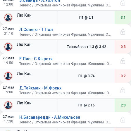
З.Свайда - А.Уолтон
12:00
Теннис / Открытый чемпионат Франции. Мужчины. Одиночный разряд. 1/32 финала
Лю Кан
П1
@ 2.1
3:1
27 мая
Л.Сонего - Т.Пол
21:10
Теннис / Открытый чемпионат Франции. Мужчины. Одиночный разряд. 1/32 финала
Лю Кан
Точный счет 1:3
@ 3.42
0:3
27 мая
Е.Лис - С.Кырстя
19:50
Теннис / Открытый чемпионат Франции. Женщины. Одиночный разряд. 1/32 финала
Лю Кан
П1
@ 3.74
0:2
27 мая
Д.Тайхман - М.Френх
19:00
Теннис / Открытый чемпионат Франции. Женщины. Одиночный разряд. 1/32 финала
Лю Кан
П1
@ 2.16
2:0
27 мая
Н.Басаваредди - А.Михельсен
17:30
Теннис / Открытый чемпионат Франции. Мужчины. Одиночный разряд. 1/32 финала