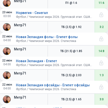
Метр71
П1
@ 1.6
11:6
23 июн
Норвегия - Сенегал
03:00
Футбол / Чемпионат мира 2026. Групповой этап. США-Канада-Мексика
Метр71
ТБ (2.5)
@ 1.92
3:2
22 июн
Новая Зеландия фолы - Египет фолы
04:00
Футбол / Чемпионат мира 2026. Статистика
Метр71
ТБ (21.5)
@ 1.85
14:8
22 июн
Новая Зеландия - Египет
04:00
Футбол / Чемпионат мира 2026. Групповой этап. США-Канада-Мексика
Метр71
ТБ (2.5)
@ 2.03
1:3
22 июн
Новая Зеландия офсайды - Египет офсайды
04:00
Футбол / Чемпионат мира 2026. Статистика
Метр71
ТБ (2.5)
@ 1.65
3:0