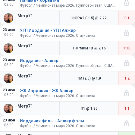
Панама - Хорватия
02:00
Футбол / Чемпионат мира 2026. Групповой этап. США-Канада-Мексика
Метр71
ФОРА2 (-1.5)
@ 2.22
0:1
23 июн
УГЛ Иордания - УГЛ Алжир
06:00
Футбол / Чемпионат мира 2026. Статистика
Метр71
1-й тайм 1X
@ 2.16
1:10
23 июн
Иордания - Алжир
06:00
Футбол / Чемпионат мира 2026. Групповой этап. США-Канада-Мексика
Метр71
ТМ (2.5)
@ 1.9
1:2
23 июн
ЖК Иордания - ЖК Алжир
06:00
Футбол / Чемпионат мира 2026. Статистика
Метр71
П1
@ 1.85
1:1
23 июн
Иордания фолы - Алжир фолы
06:00
Футбол / Чемпионат мира 2026. Статистика