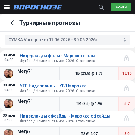
Войти
Турнирные прогнозы
СУМКА Vprognoze (01.06.2026 - 30.06.2026)
30 июн
Нидерланды фолы - Марокко фолы
04:00
Футбол / Чемпионат мира 2026. Статистика
Метр71
ТБ (23.5)
@ 1.75
12:10
30 июн
УГЛ Нидерланды - УГЛ Марокко
04:00
Футбол / Чемпионат мира 2026. Статистика
Метр71
ТМ (8.5)
@ 1.96
5:7
30 июн
Нидерланды офсайды - Марокко офсайды
04:00
Футбол / Чемпионат мира 2026. Статистика
Метр71
П2
@ 2.07
3:0