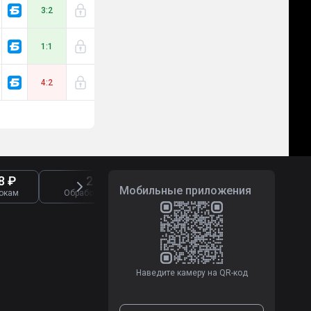
3:2
1:1
4:2
8 ₽
2 722
6 847
Мобильные приложения
окам
Обработано жалоб
Отзывы о букмекерах
Наведите камеру на QR-код