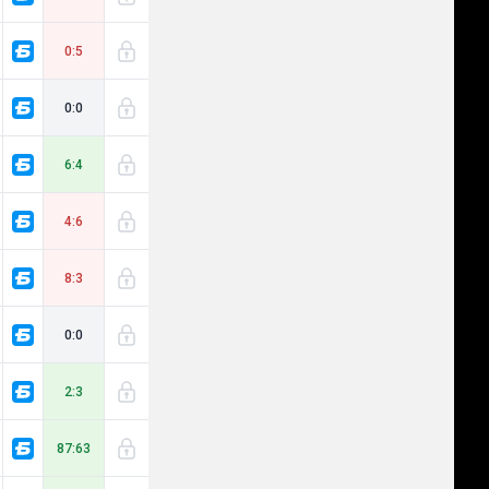
0:5
0:0
6:4
4:6
8:3
0:0
2:3
87:63