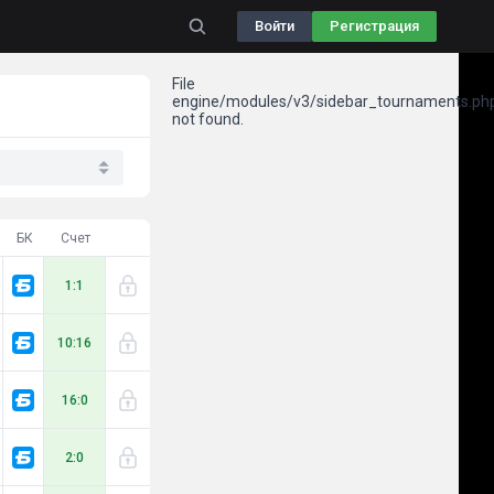
Войти
Регистрация
File
engine/modules/v3/sidebar_tournaments.ph
not found.
БК
Счет
1:1
10:16
16:0
2:0