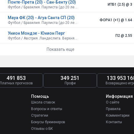
Понте-Прета (20) - Сан-Бенту (20)
ИТБ1 (2.5)
@ 3
Футбол / Бразилия. Паулиста (до 20 лет). Серия A
Мауа ФК (20) - Агуа Санта СП (20)
ФОРА1 (+1)
@ 1.64
Футбол / Бразилия. Паулиста (до 20 лет). Серия A
Унион Мондзе - Юнион Перг
П2
@ 2.55
Футбол / Австрия. Ландеслига. Верхняя Австрия
Показать еще
491 853
349 251
133 953 16
Платных прогнозов
Профи
Возвращено игр
Помощь
Информация
Школа ставок
О сайте
Вопросы и ответы
Правила
Стратегии
Комментарии
Бонусы букмекеров
Контакты
Отзывы о БК