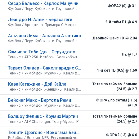
Сесар Вальехо - Карлос Мануччи
ФОРА2 (0)
@ 3.1
Футбол / Перу. Кубок лиги. Групповой этап
Леандро Н. Алем - Берасатеги
2-й тайм П1
@ 4.9
Футбол / Аргентина. Примера С Метрополитана
Альянса Лима - Альянса Атлетико
Двойной шанс 1X
@ 2.04
Футбол / Перу. Кубок лиги. Групповой этап
Сэмьюэл Тоби (дв. - Серундоло Хуан (дв.
П2
@ 1.7
Теннис / ATP 250. Истборн. Великобритания. Grass (двойные ошибки)
Тарвет Оливер - Сакелларидис Стефанос
1-й сет ТБ (9.5)
@ 1.69
Теннис / Уимблдон. Мужчины. Квалификация (матчи из 5 сетов)
Кава Катажина - Дэй Кайла
Тотал по геймам больше
(24.5)
@ 2.7
Теннис / Уимблдон. Женщины. Квалификация
Бейсинг Макс - Бертола Реми
ФОРА2 по сетам (-1.5)
@ 1.9
Теннис / Уимблдон. Мужчины. Квалификация (матчи из 5 сетов)
Бэлшоу Феликс - Крумих Мартин
Тотал по геймам больше
(24.5)
@ 2.7
Теннис / ATP Challenger. Тыргу-Муреш. Румыния. Clay
Тюнити Дрэгонс - Иокогама Бэйстарс
ФОРА2 (-3)
@ 4.6
Бейсбол / Япония. NPB. Регулярный чемпионат