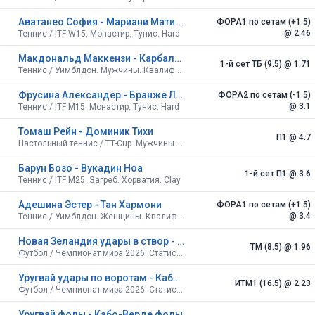
Аватанео София - Мариани Матильде
ФОРА1 по сетам (+1.5)
@ 2.46
Теннис / ITF W15. Монастир. Тунис. Hard
Макдональд Маккензи - Карбальес Роберто Баэна
1-й сет ТБ (9.5)
@ 1.71
Теннис / Уимблдон. Мужчины. Квалификация
Фрусина Александер - Бранже Лиам
ФОРА2 по сетам (-1.5)
@ 3.1
Теннис / ITF M15. Монастир. Тунис. Hard
Томаш Рейн - Доминик Тихи
П1
@ 4.7
Настольный теннис / TT-Cup. Мужчины. Чехия. Стол 1
Барун Бозо - Вукадин Ноа
1-й сет П1
@ 3.6
Теннис / ITF M25. Загреб. Хорватия. Clay
Адешина Эстер - Тан Хармони
ФОРА1 по сетам (+1.5)
@ 3.4
Теннис / Уимблдон. Женщины. Квалификация
Новая Зеландия удары в створ - Египет удары в створ
ТМ (8.5)
@ 1.96
Футбол / Чемпионат мира 2026. Статистика
Уругвай удары по воротам - Кабо-Верде удары по воротам
ИТМ1 (16.5)
@ 2.23
Футбол / Чемпионат мира 2026. Статистика
Уругвай фолы - Кабо-Верде фолы