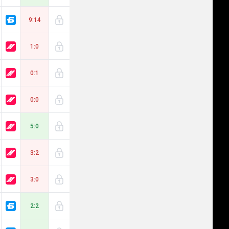
9:14
1:0
0:1
0:0
5:0
3:2
3:0
2:2