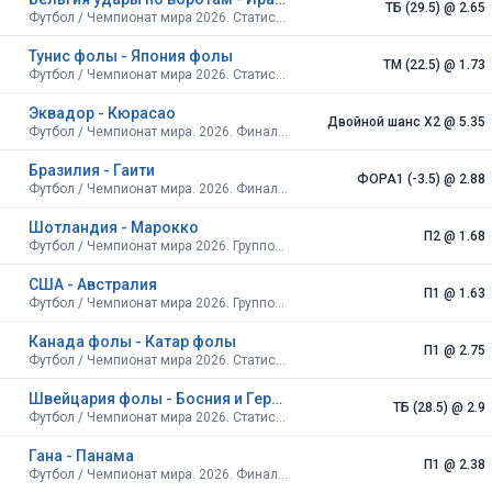
ТБ (29.5)
@ 2.65
Футбол / Чемпионат мира 2026. Статистика
Тунис фолы - Япония фолы
ТМ (22.5)
@ 1.73
Футбол / Чемпионат мира 2026. Статистика
Эквадор - Кюрасао
Двойной шанс X2
@ 5.35
Футбол / Чемпионат мира. 2026. Финальный турнир. США, Канада, Мексика. Групповой этап
Бразилия - Гаити
ФОРА1 (-3.5)
@ 2.88
Футбол / Чемпионат мира. 2026. Финальный турнир. США, Канада, Мексика. Групповой этап
Шотландия - Марокко
П2
@ 1.68
Футбол / Чемпионат мира 2026. Групповой этап. США-Канада-Мексика
США - Австралия
П1
@ 1.63
Футбол / Чемпионат мира 2026. Групповой этап. США-Канада-Мексика
Канада фолы - Катар фолы
П1
@ 2.75
Футбол / Чемпионат мира 2026. Статистика
Швейцария фолы - Босния и Герцеговина фолы
ТБ (28.5)
@ 2.9
Футбол / Чемпионат мира 2026. Статистика
Гана - Панама
П1
@ 2.38
Футбол / Чемпионат мира. 2026. Финальный турнир. США, Канада, Мексика. Групповой этап