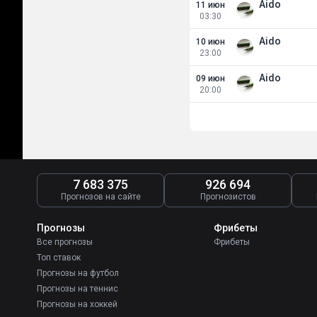
Aido
11 июн
03:30
Aido
10 июн
23:00
Aido
09 июн
20:00
7 683 375
926 694
Прогнозов на сайте
Прогнозистов
Прогнозы
Фрибеты
Все прогнозы
Фрибеты
Топ ставок
Прогнозы на футбол
Прогнозы на теннис
Прогнозы на хоккей