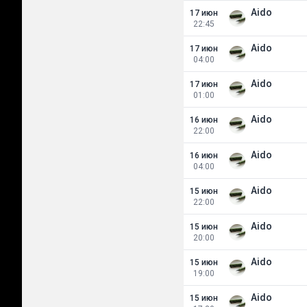
Aido
17 июн
22:45
Aido
17 июн
04:00
Aido
17 июн
01:00
Aido
16 июн
22:00
Aido
16 июн
04:00
Aido
15 июн
22:00
Aido
15 июн
20:00
Aido
15 июн
19:00
Aido
15 июн