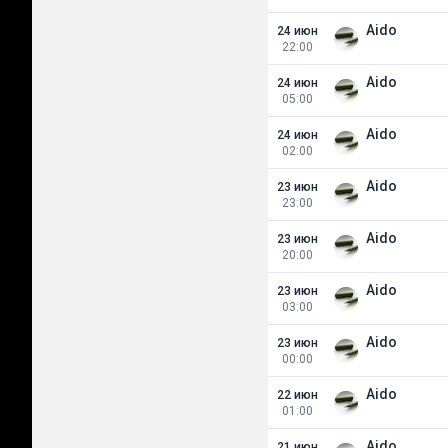
Aido
24 июн
22:00
Aido
24 июн
05:00
Aido
24 июн
02:00
Aido
23 июн
23:00
Aido
23 июн
20:00
Aido
23 июн
03:00
Aido
23 июн
00:00
Aido
22 июн
01:00
Aido
21 июн