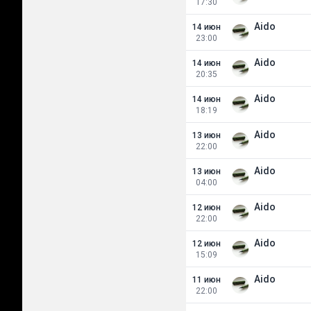
17:30
Aido
14 июн
23:00
Aido
14 июн
20:35
Aido
14 июн
18:19
Aido
13 июн
22:00
Aido
13 июн
04:00
Aido
12 июн
22:00
Aido
12 июн
15:09
Aido
11 июн
22:00