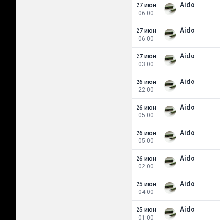
Aido
27 июн
06:00
Aido
27 июн
06:00
Aido
27 июн
03:00
Aido
26 июн
22:00
Aido
26 июн
05:00
Aido
26 июн
05:00
Aido
26 июн
02:00
Aido
25 июн
04:00
Aido
25 июн
01:00