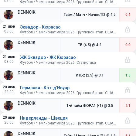
07:00
Футбол / Чемпионат мира 2026. Групповой этап. США-Канада-Мексика
DENNCIK
Тайм / Матч - Ничья/П2
@ 4.5
0:4
21 июн
Эквадор - Кюрасао
03:00
Футбол / Чемпионат мира 2026. Групповой этап. США-Канада-Мексика
DENNCIK
ТБ (4.5)
@ 4.2
0:0
21 июн
ЖК Эквадор - ЖК Кюрасао
03:00
Футбол / Чемпионат мира 2026. Статистика
DENNCIK
ИТБ2 (2.5)
@ 3.1
1:5
20 июн
Германия - Кот-д'Ивуар
23:00
Футбол / Чемпионат мира 2026. Групповой этап. США-Канада-Мексика
DENNCIK
1-й тайм ФОРА1 (-1)
@ 3.5
2:1
20 июн
Нидерланды - Швеция
20:00
Футбол / Чемпионат мира 2026. Групповой этап. США-Канада-Мексика
DENNCIK