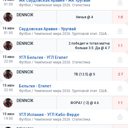
ЖК Саудовская Аравия - ЖК Уругвай
01:00
Футбол / Чемпионат мира 2026. Статистика
DENNCIK
Ничья
@ 4
1:0
16 июн
Саудовская Аравия - Уругвай
01:00
Футбол / Чемпионат мира 2026. Групповой этап. США-Канада-Мексика
DENNCIK
2 победит и тотал матча
1:1
больше 3.5: Да
@ 4.7
15 июн
УГЛ Бельгия - УГЛ Египет
22:00
Футбол / Чемпионат мира 2026. Статистика
DENNCIK
ТБ (12.5)
@ 5
2:7
15 июн
Бельгия - Египет
22:00
Футбол / Чемпионат мира 2026. Групповой этап. США-Канада-Мексика
DENNCIK
ФОРА1 (-2)
@ 4.6
1:1
15 июн
УГЛ Испания - УГЛ Кабо-Верде
19:00
Футбол / Чемпионат мира 2026. Статистика