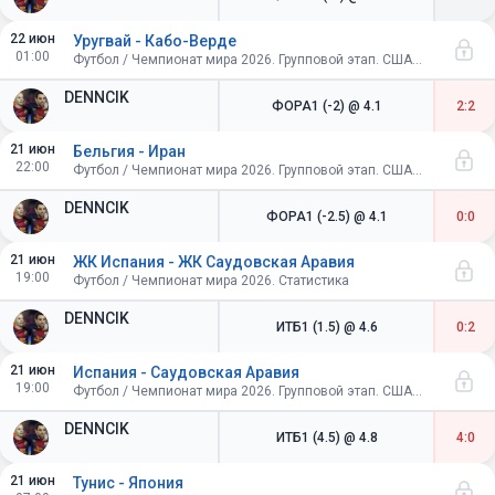
22 июн
Уругвай - Кабо-Верде
01:00
Футбол / Чемпионат мира 2026. Групповой этап. США-Канада-Мексика
DENNCIK
ФОРА1 (-2)
@ 4.1
2:2
21 июн
Бельгия - Иран
22:00
Футбол / Чемпионат мира 2026. Групповой этап. США-Канада-Мексика
DENNCIK
ФОРА1 (-2.5)
@ 4.1
0:0
21 июн
ЖК Испания - ЖК Саудовская Аравия
19:00
Футбол / Чемпионат мира 2026. Статистика
DENNCIK
ИТБ1 (1.5)
@ 4.6
0:2
21 июн
Испания - Саудовская Аравия
19:00
Футбол / Чемпионат мира 2026. Групповой этап. США-Канада-Мексика
DENNCIK
ИТБ1 (4.5)
@ 4.8
4:0
21 июн
Тунис - Япония