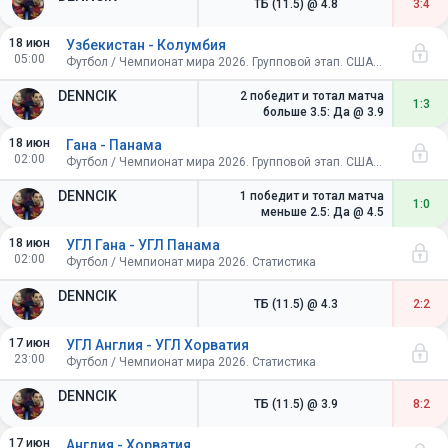
ТБ (11.5)
@ 4.8
3:4
18 июн
Узбекистан - Колумбия
05:00
Футбол / Чемпионат мира 2026. Групповой этап. США-Канада-Мексика
DENNCIK
2 победит и тотал матча
1:3
больше 3.5: Да
@ 3.9
18 июн
Гана - Панама
02:00
Футбол / Чемпионат мира 2026. Групповой этап. США-Канада-Мексика
DENNCIK
1 победит и тотал матча
1:0
меньше 2.5: Да
@ 4.5
18 июн
УГЛ Гана - УГЛ Панама
02:00
Футбол / Чемпионат мира 2026. Статистика
DENNCIK
ТБ (11.5)
@ 4.3
2:2
17 июн
УГЛ Англия - УГЛ Хорватия
23:00
Футбол / Чемпионат мира 2026. Статистика
DENNCIK
ТБ (11.5)
@ 3.9
8:2
17 июн
Англия - Хорватия