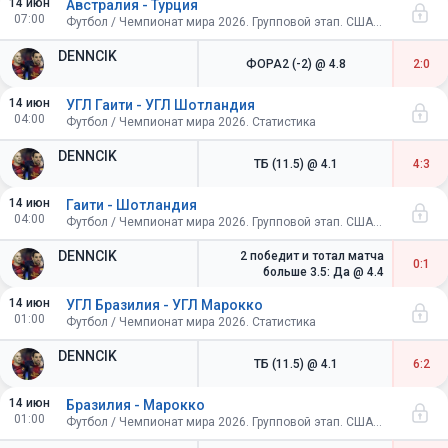
14 июн
Австралия - Турция
07:00
Футбол / Чемпионат мира 2026. Групповой этап. США-Канада-Мексика
DENNCIK
ФОРА2 (-2)
@ 4.8
2:0
14 июн
УГЛ Гаити - УГЛ Шотландия
04:00
Футбол / Чемпионат мира 2026. Статистика
DENNCIK
ТБ (11.5)
@ 4.1
4:3
14 июн
Гаити - Шотландия
04:00
Футбол / Чемпионат мира 2026. Групповой этап. США-Канада-Мексика
DENNCIK
2 победит и тотал матча
0:1
больше 3.5: Да
@ 4.4
14 июн
УГЛ Бразилия - УГЛ Марокко
01:00
Футбол / Чемпионат мира 2026. Статистика
DENNCIK
ТБ (11.5)
@ 4.1
6:2
14 июн
Бразилия - Марокко
01:00
Футбол / Чемпионат мира 2026. Групповой этап. США-Канада-Мексика