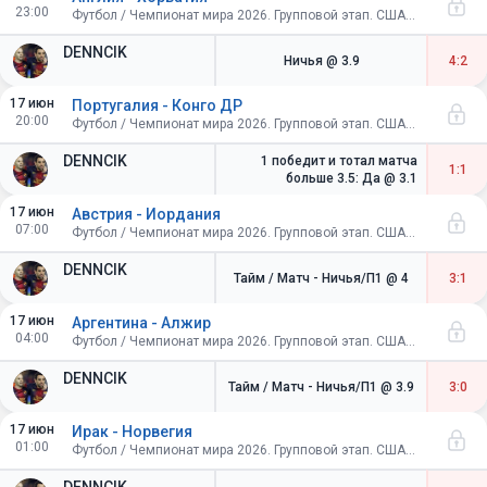
23:00
Футбол / Чемпионат мира 2026. Групповой этап. США-Канада-Мексика
DENNCIK
Ничья
@ 3.9
4:2
17 июн
Португалия - Конго ДР
20:00
Футбол / Чемпионат мира 2026. Групповой этап. США-Канада-Мексика
DENNCIK
1 победит и тотал матча
1:1
больше 3.5: Да
@ 3.1
17 июн
Австрия - Иордания
07:00
Футбол / Чемпионат мира 2026. Групповой этап. США-Канада-Мексика
DENNCIK
Тайм / Матч - Ничья/П1
@ 4
3:1
17 июн
Аргентина - Алжир
04:00
Футбол / Чемпионат мира 2026. Групповой этап. США-Канада-Мексика
DENNCIK
Тайм / Матч - Ничья/П1
@ 3.9
3:0
17 июн
Ирак - Норвегия
01:00
Футбол / Чемпионат мира 2026. Групповой этап. США-Канада-Мексика