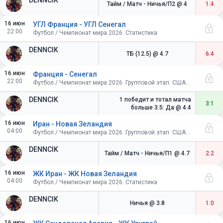
DENNCIK
Тайм / Матч - Ничья/П2
@ 4
1:4
16 июн
УГЛ Франция - УГЛ Сенегал
22:00
Футбол / Чемпионат мира 2026. Статистика
DENNCIK
ТБ (12.5)
@ 4.7
6:4
16 июн
Франция - Сенегал
22:00
Футбол / Чемпионат мира 2026. Групповой этап. США-Канада-Мексика
DENNCIK
1 победит и тотал матча
3:1
больше 3.5: Да
@ 4.4
16 июн
Иран - Новая Зеландия
04:00
Футбол / Чемпионат мира 2026. Групповой этап. США-Канада-Мексика
DENNCIK
Тайм / Матч - Ничья/П1
@ 4.7
2:2
16 июн
ЖК Иран - ЖК Новая Зеландия
04:00
Футбол / Чемпионат мира 2026. Статистика
DENNCIK
Ничья
@ 3.8
1:0
16 июн