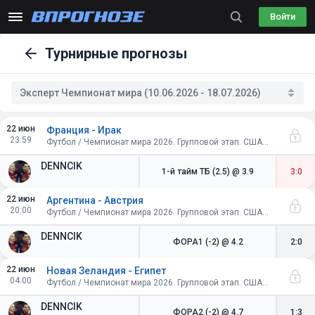
Войти
Турнирные прогнозы
Эксперт Чемпионат мира (10.06.2026 - 18.07.2026)
22 июн
Франция - Ирак
23:59
Футбол / Чемпионат мира 2026. Групповой этап. США-Канада-Мексика
DENNCIK
1-й тайм ТБ (2.5)
@ 3.9
3:0
22 июн
Аргентина - Австрия
20:00
Футбол / Чемпионат мира 2026. Групповой этап. США-Канада-Мексика
DENNCIK
ФОРА1 (-2)
@ 4.2
2:0
22 июн
Новая Зеландия - Египет
04:00
Футбол / Чемпионат мира 2026. Групповой этап. США-Канада-Мексика
DENNCIK
ФОРА2 (-2)
@ 4.7
1:3