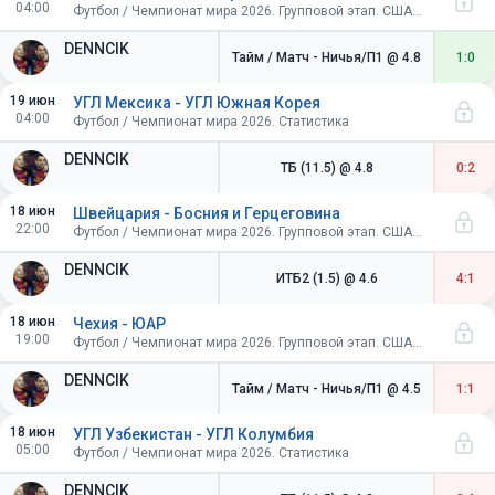
04:00
Футбол / Чемпионат мира 2026. Групповой этап. США-Канада-Мексика
DENNCIK
Тайм / Матч - Ничья/П1
@ 4.8
1:0
19 июн
УГЛ Мексика - УГЛ Южная Корея
04:00
Футбол / Чемпионат мира 2026. Статистика
DENNCIK
ТБ (11.5)
@ 4.8
0:2
18 июн
Швейцария - Босния и Герцеговина
22:00
Футбол / Чемпионат мира 2026. Групповой этап. США-Канада-Мексика
DENNCIK
ИТБ2 (1.5)
@ 4.6
4:1
18 июн
Чехия - ЮАР
19:00
Футбол / Чемпионат мира 2026. Групповой этап. США-Канада-Мексика
DENNCIK
Тайм / Матч - Ничья/П1
@ 4.5
1:1
18 июн
УГЛ Узбекистан - УГЛ Колумбия
05:00
Футбол / Чемпионат мира 2026. Статистика
DENNCIK