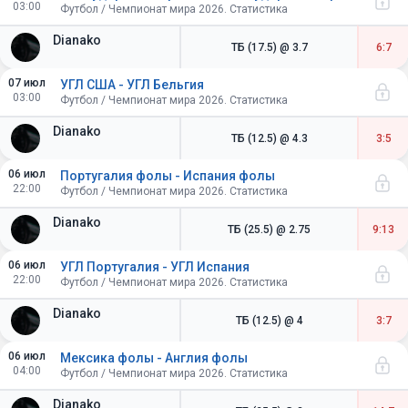
03:00
Футбол / Чемпионат мира 2026. Статистика
Dianako
ТБ (17.5)
@ 3.7
6:7
07 июл
УГЛ США - УГЛ Бельгия
03:00
Футбол / Чемпионат мира 2026. Статистика
Dianako
ТБ (12.5)
@ 4.3
3:5
06 июл
Португалия фолы - Испания фолы
22:00
Футбол / Чемпионат мира 2026. Статистика
Dianako
ТБ (25.5)
@ 2.75
9:13
06 июл
УГЛ Португалия - УГЛ Испания
22:00
Футбол / Чемпионат мира 2026. Статистика
Dianako
ТБ (12.5)
@ 4
3:7
06 июл
Мексика фолы - Англия фолы
04:00
Футбол / Чемпионат мира 2026. Статистика
Dianako