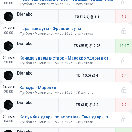
00:00
Футбол / Чемпионат мира 2026. Статистика
Dianako
ТБ (12.5)
@ 3.8
1:5
05 июл
Парагвай ауты - Франция ауты
00:00
Футбол / Чемпионат мира 2026. Статистика
Dianako
ТБ (35.5)
@ 2.75
19:17
04 июл
Канада удары в створ - Марокко удары в створ
20:00
Футбол / Чемпионат мира 2026. Статистика
Dianako
ТБ (10.5)
@ 4
3:4
04 июл
Канада - Марокко
20:00
Футбол / Чемпионат мира 2026. 1/8 финала
Dianako
ТБ (3.5)
@ 4.3
0:3
04 июл
Колумбия удары по воротам - Гана удары по воротам
04:30
Футбол / Чемпионат мира 2026. Статистика