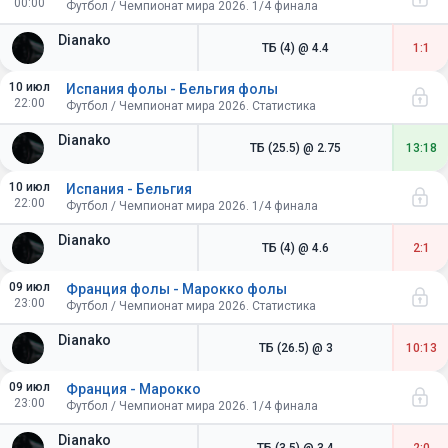
00:00
Футбол / Чемпионат мира 2026. 1/4 финала
Dianako
ТБ (4)
@ 4.4
1:1
10 июл
Испания фолы - Бельгия фолы
22:00
Футбол / Чемпионат мира 2026. Статистика
Dianako
ТБ (25.5)
@ 2.75
13:18
10 июл
Испания - Бельгия
22:00
Футбол / Чемпионат мира 2026. 1/4 финала
Dianako
ТБ (4)
@ 4.6
2:1
09 июл
Франция фолы - Марокко фолы
23:00
Футбол / Чемпионат мира 2026. Статистика
Dianako
ТБ (26.5)
@ 3
10:13
09 июл
Франция - Марокко
23:00
Футбол / Чемпионат мира 2026. 1/4 финала
Dianako