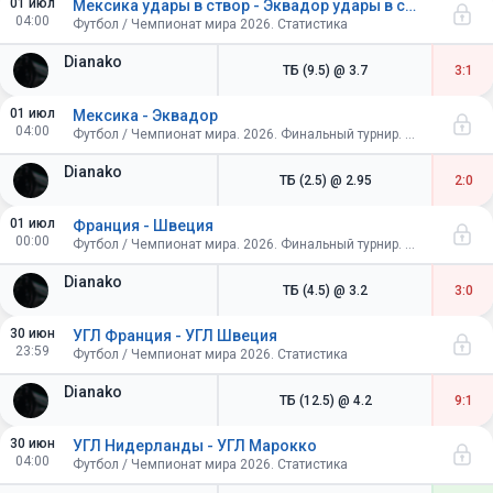
01 июл
Мексика удары в створ - Эквадор удары в створ
04:00
Футбол / Чемпионат мира 2026. Статистика
Dianako
ТБ (9.5)
@ 3.7
3:1
01 июл
Мексика - Эквадор
04:00
Футбол / Чемпионат мира. 2026. Финальный турнир. США, Канада, Мексика. Плей-офф. 1/16 финала
Dianako
ТБ (2.5)
@ 2.95
2:0
01 июл
Франция - Швеция
00:00
Футбол / Чемпионат мира. 2026. Финальный турнир. США, Канада, Мексика. Плей-офф. 1/16 финала
Dianako
ТБ (4.5)
@ 3.2
3:0
30 июн
УГЛ Франция - УГЛ Швеция
23:59
Футбол / Чемпионат мира 2026. Статистика
Dianako
ТБ (12.5)
@ 4.2
9:1
30 июн
УГЛ Нидерланды - УГЛ Марокко
04:00
Футбол / Чемпионат мира 2026. Статистика