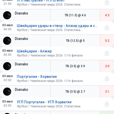
УГЛ Австралия - УГЛ Египет
21:00
Футбол / Чемпионат мира 2026. Статистика
Dianako
ТБ (11.5)
@ 4.6
4:3
03 июл
Швейцария удары в створ - Алжир удары в створ
06:00
Футбол / Чемпионат мира 2026. Статистика
Dianako
ТБ (12.5)
@ 5
5:2
03 июл
Швейцария - Алжир
06:00
Футбол / Чемпионат мира 2026. 1/16 финала
Dianako
ТБ (3.5)
@ 3.9
2:0
03 июл
Португалия - Хорватия
02:00
Футбол / Чемпионат мира 2026. 1/16 финала
Dianako
ТБ (3.5)
@ 2.7
2:1
03 июл
УГЛ Португалия - УГЛ Хорватия
02:00
Футбол / Чемпионат мира 2026. Статистика