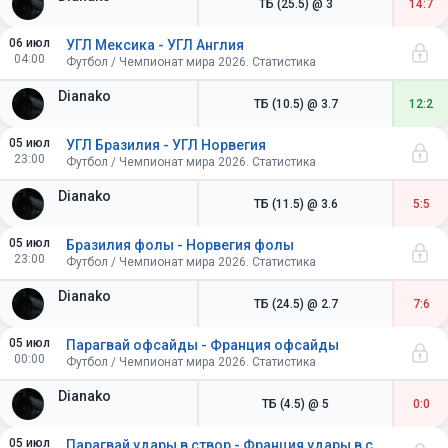
ТБ (25.5)
@ 3
14:7
06 июл
УГЛ Мексика - УГЛ Англия
04:00
Футбол / Чемпионат мира 2026. Статистика
Dianako
ТБ (10.5)
@ 3.7
12:2
05 июл
УГЛ Бразилия - УГЛ Норвегия
23:00
Футбол / Чемпионат мира 2026. Статистика
Dianako
ТБ (11.5)
@ 3.6
5:5
05 июл
Бразилия фолы - Норвегия фолы
23:00
Футбол / Чемпионат мира 2026. Статистика
Dianako
ТБ (24.5)
@ 2.7
7:6
05 июл
Парагвай офсайды - Франция офсайды
00:00
Футбол / Чемпионат мира 2026. Статистика
Dianako
ТБ (4.5)
@ 5
0:0
05 июл
Парагвай удары в створ - Франция удары в створ