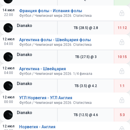
14 июл
Франция фолы - Испания фолы
22:00
Футбол / Чемпионат мира 2026. Статистика
Dianako
ТБ (28.5)
@ 2.8
11:12
12 июл
Аргентина фолы - Швейцария фолы
04:00
Футбол / Чемпионат мира 2026. Статистика
Dianako
ТБ (27.5)
@ 3
10:15
12 июл
Аргентина - Швейцария
04:00
Футбол / Чемпионат мира 2026. 1/4 финала
Dianako
ТБ (3.5)
@ 4.2
1:1
12 июл
УГЛ Норвегия - УГЛ Англия
00:00
Футбол / Чемпионат мира 2026. Статистика
Dianako
ТБ (12.5)
@ 4.6
5:3
12 июл
Норвегия - Англия