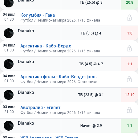
Dianako
ТБ (26.5)
@ 3
20:8
04 июл
Колумбия - Гана
04:30
Футбол / Чемпионат мира 2026. 1/16 финала
Dianako
ТБ (3.5)
@ 4
1:0
04 июл
Аргентина - Кабо-Верде
01:00
Футбол / Чемпионат мира 2026. 1/16 финала
Dianako
ТБ (4.5)
@ 4.7
1:1
04 июл
Аргентина фолы - Кабо-Верде фолы
01:00
Футбол / Чемпионат мира 2026. Статистика
Dianako
ТБ (23.5)
@ 3.1
12:10
03 июл
Австралия - Египет
21:00
Футбол / Чемпионат мира 2026. 1/16 финала
Dianako
Ничья
@ 2.9
1:1
03 июл