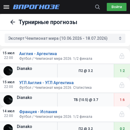
Войти
Турнирные прогнозы
Эксперт Чемпионат мира (10.06.2026 - 18.07.2026)
15 июл
Англия - Аргентина
22:00
Футбол / Чемпионат мира 2026. 1/2 финала
Dianako
П2
@ 3.2
1:2
15 июл
УГЛ Англия - УГЛ Аргентина
22:00
Футбол / Чемпионат мира 2026. Статистика
Dianako
ТБ (10.5)
@ 3.7
1:6
14 июл
Франция - Испания
22:00
Футбол / Чемпионат мира 2026. 1/2 финала
Dianako
П2
@ 3.2
0:2