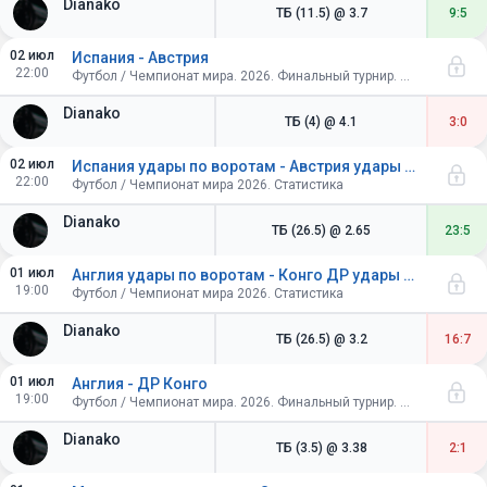
Dianako
ТБ (11.5)
@ 3.7
9:5
02 июл
Испания - Австрия
22:00
Футбол / Чемпионат мира. 2026. Финальный турнир. США, Канада, Мексика. Плей-офф. 1/16 финала
Dianako
ТБ (4)
@ 4.1
3:0
02 июл
Испания удары по воротам - Австрия удары по воротам
22:00
Футбол / Чемпионат мира 2026. Статистика
Dianako
ТБ (26.5)
@ 2.65
23:5
01 июл
Англия удары по воротам - Конго ДР удары по воротам
19:00
Футбол / Чемпионат мира 2026. Статистика
Dianako
ТБ (26.5)
@ 3.2
16:7
01 июл
Англия - ДР Конго
19:00
Футбол / Чемпионат мира. 2026. Финальный турнир. США, Канада, Мексика. Плей-офф. 1/16 финала
Dianako
ТБ (3.5)
@ 3.38
2:1