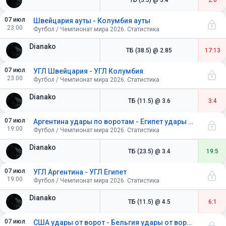
ТБ (3.5)
@ 3.4
2:0
07 июл
Швейцария ауты - Колумбия ауты
23:00
Футбол / Чемпионат мира 2026. Статистика
Dianako
ТБ (38.5)
@ 2.85
17:13
07 июл
УГЛ Швейцария - УГЛ Колумбия
23:00
Футбол / Чемпионат мира 2026. Статистика
Dianako
ТБ (11.5)
@ 3.6
3:4
07 июл
Аргентина удары по воротам - Египет удары по воротам
19:00
Футбол / Чемпионат мира 2026. Статистика
Dianako
ТБ (23.5)
@ 3.4
19:5
07 июл
УГЛ Аргентина - УГЛ Египет
19:00
Футбол / Чемпионат мира 2026. Статистика
Dianako
ТБ (11.5)
@ 4.5
6:1
07 июл
США удары от ворот - Бельгия удары от ворот