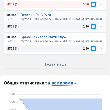
медиадна
ИТБ2 (1)
5.10
Вестри - РФС Рига
30 июл
21:00
Футбол. Лига конференций УЕФА. 2-й квалификационный раунд. Основной турнир. Ответные матчи
ИТБ1 (1)
2.80
Бранн - Университатя Клуж
30 июл
20:00
Футбол. Лига конференций УЕФА. 2-й квалификационный раунд. Основной турнир. Ответные матчи
ИТБ2 (1)
2.50
Показать еще
Общая статистика за
все время