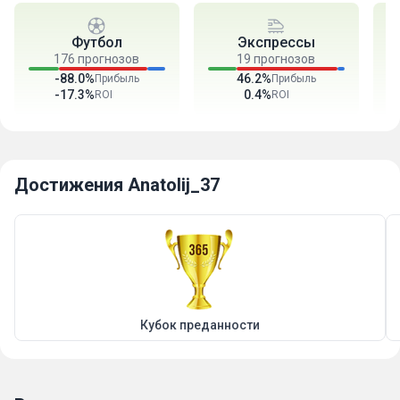
Футбол
Экспрессы
176 прогнозов
19 прогнозов
-88.0%
46.2%
Прибыль
Прибыль
-17.3%
0.4%
ROI
ROI
Достижения Anatolij_37
Кубок преданности