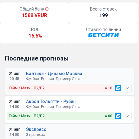
Общий банк
Всего ставок
1588 VRUR
199
ROI
Ставлю по линии
-16.6%
Последние прогнозы
Балтика - Динамо Москва
01 авг
20:45
Футбол. Россия. Премьер-Лига
Тайм / Матч - П2/П2
4.10
Акрон Тольятти - Рубин
01 авг
14:00
Футбол. Россия. Премьер-Лига
Тайм / Матч - П2/П2
4.00
Экспресс
01 авг
14:00
3 прогноза