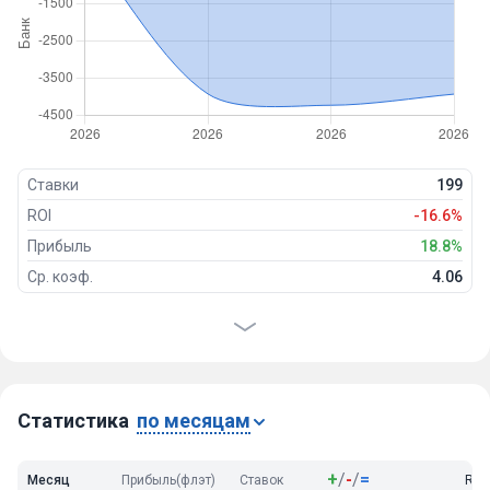
Ставки
199
ROI
-16.6%
Прибыль
18.8%
Ср. коэф.
4.06
Проходимость
22%
Победы
44
Ничьи
24
Проигрыши
131
Статистика
по месяцам
+
/
-
/
=
Месяц
Прибыль(флэт)
Ставок
ROI