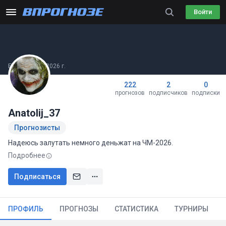
Войти
Был(а) 08.08.2026 г.
222
2
0
прогнозов
подписчиков
подписки
Anatolij_37
Прогнозисты
Надеюсь залутать немного деньжат на ЧМ-2026.
Подробнее
Подписаться
ПРОФИЛЬ
ПРОГНОЗЫ
СТАТИСТИКА
ТУРНИРЫ