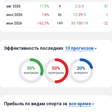
авг 2026
17.5%
4
2
/
2
/
0
87.5
июл 2026
-7.8%
46
12
/
29
/
5
-3.4
июн 2026
-162.3%
149
30
/
100
/
19
-22.4
Эффективность последних
10 прогнозов
30%
50%
20%
выигрыши
проигрыши
возвраты
Прибыль по видам спорта за
все время