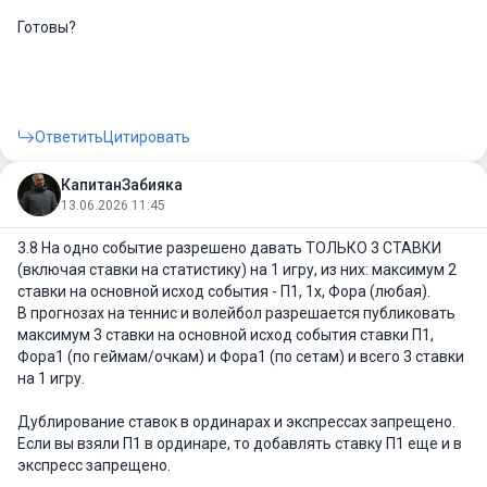
Готовы?
Ответить
Цитировать
КапитанЗабияка
13.06.2026 11:45
3.8 На одно событие разрешено давать ТОЛЬКО 3 СТАВКИ
(включая ставки на статистику) на 1 игру, из них: максимум 2
ставки на основной исход события - П1, 1х, Фора (любая).
В прогнозах на теннис и волейбол разрешается публиковать
максимум 3 ставки на основной исход события ставки П1,
Фора1 (по геймам/очкам) и Фора1 (по сетам) и всего 3 ставки
на 1 игру.
Дублирование ставок в ординарах и экспрессах запрещено.
Если вы взяли П1 в ординаре, то добавлять ставку П1 еще и в
экспресс запрещено.