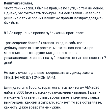
КапитанЗабияка
,
Чисто технически, я был не прав, не по сути, но тем не менее.
Однако, рассчитывать проигрышем мои ставки - неверное
решение с точки зрения ваших же правил, возврат долджен
был быть.
8.1 За нарушение правил публикации прогнозов:
- размещение более 3х ставок на одно событие –
дублирующие ставки рассчитываются возвратом, при
многочисленных нарушениях данного правила
устанавливается запрет на публикацию новых прогнозов от 7
дней.
Не вижу смысла дальше продолжать эту дискуссию, а
ПРЕДЛАГАЮ ШУТОЧНОЕ ПАРИ:
Если удастся с 1000, которая осталась по итогам ЧМ-2026
набить 5000 (все в рамках установленных правил: 1 матч -
максимум 3 ставки), то вы рассчитываете мне мои ставки,
выигрышем, как они и сыграли, если нет, то все оставляете,
как есть, даже возврата не нужно.