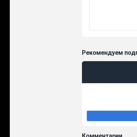
Рекомендуем под
Комментарии