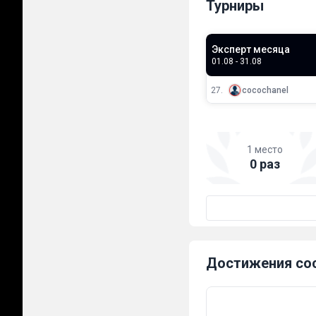
Турниры
Эксперт месяца
01.08 - 31.08
27.
cocochanel
1 место
0 раз
Достижения coc