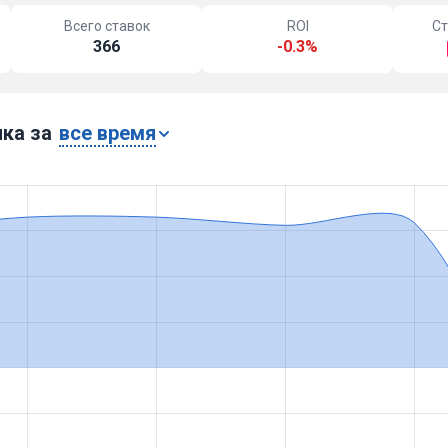
Всего ставок
ROI
Ст
366
-0.3%
ка за
все время