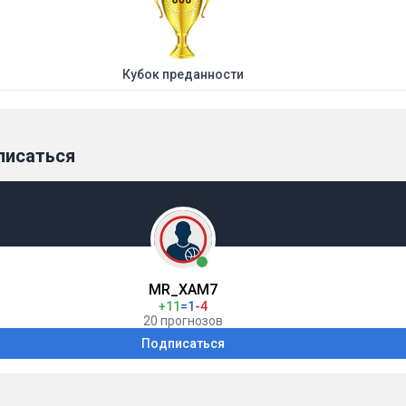
Кубок преданности
писаться
MR_XAM7
+11
=1
-4
20 прогнозов
Подписаться