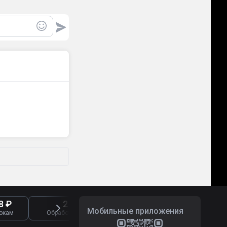
8 ₽
2 722
6 844
Мобильные приложения
окам
Обработано жалоб
Отзывы о букмекерах