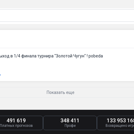
ход в 1/4 финала турнира "Золотой Чугун" ! pobeda
ь
Показать еще
491 619
348 411
133 953 16
Платных прогнозов
Профи
Возвращено игр