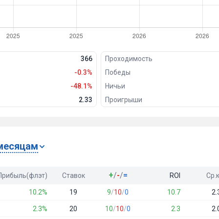
366
Проходимость
-0.3%
Победы
-48.1%
Ничьи
2.33
Проигрыши
месяцам
+
/
-
/
=
Прибыль(флэт)
Ставок
ROI
Ср.
10.2%
19
9
/
10
/
0
10.7
2.
2.3%
20
10
/
10
/
0
2.3
2.