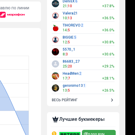
DenisX
6
21
|
10
+37.8%
авлю по линии
Valera21
10
|
13
+36.5%
TIHOREVO
2
14
|
5
+36.0%
BIGGIE
5
12
|
5
+30.8%
5570_1
8
|
3
+30.6%
86683_27
25
|
20
+29.2%
HeadMen
2
17
|
7
+28.1%
geronimo13
1
13
|
5
+26.5%
ВЕСЬ РЕЙТИНГ
Лучшие букмекеры
1000 BYN