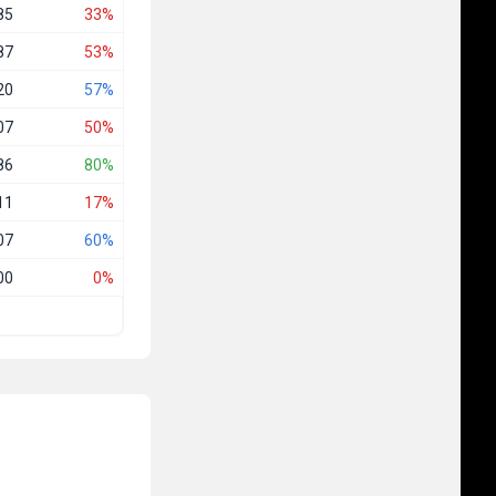
85
33%
87
53%
20
57%
07
50%
86
80%
11
17%
07
60%
00
0%