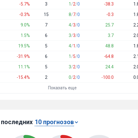
-5.7%
3
1
/
2
/
0
-38.3
1.
-0.3%
15
8
/
7
/
0
-0.3
1.
9.0%
7
4
/
3
/
0
25.7
2.
1.5%
6
3
/
3
/
0
3.7
2.
19.5%
5
4
/
1
/
0
48.8
1.
-31.9%
6
1
/
5
/
0
-64.8
2.
11.1%
5
3
/
2
/
0
24.4
2.
-15.4%
2
0
/
2
/
0
-100.0
0.
Показать еще
 последних
10 прогнозов