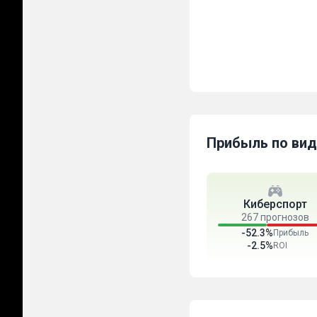
Прибыль по вид
Киберспорт
267 прогнозов
-52.3%
Прибыль
-2.5%
ROI