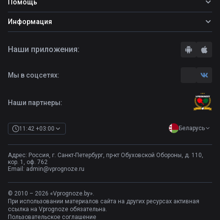
Помощь
Прогнозы на футбол
Прогнозы на теннис
Школа ставок
Информация
Прогнозы на хоккей
Вопросы и ответы
О сайте
Стратегии
Наши приложения:
Правила
Бонусы букмекеров
Комментарии
Отзывы о БК
Мы в соцсетях:
Контакты
Полная версия
Наши партнеры:
Беларусь
11:42 +03:00
Адрес: Россия, г. Санкт-Петербург, пр-кт Обуховской Обороны, д. 110,
кор. 1, оф. 762
Email:
admin@vprognoze.ru
© 2010 – 2026 «Vprognoze.by».
При использовании материалов сайта на других ресурсах активная
ссылка на Vprognoze обязательна.
Пользовательское соглашение