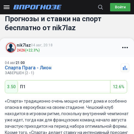
Войти
Прогнозы и ставки на спорт
бесплатно от nik7laz
nik7laz
04 авг, 20:18
2426
(+22.3%)
04 авг
21:00
Спарта Прага - Лион
ЗАВЕРШЕН (2 - 1)
3.50
П1
12.6%
«Спарта» традиционно очень мощно играет дома и особенно
опасна в еврокубках на своем стадионе. Чешский клуб
находится в игровом ритме, поскольку внутренний чемпионат
уже идет, тогда как для французских команд начало августа
зачастую приходится на период набора оптимальной формы.
Кроме того, «Спарта» делает ставку на интенсивный прессинг