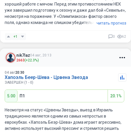
хорошей работе с мячом. Перед этим противостоянием НЕК
уже завершил подготовку к сезону и даже дал бой «Севилье»,
несмотря на поражение. У «Олимпиакоса» фактор своего
поля, однако команда не слишком убедительно провела
читать прогноз
предсезонку и подходит к первому официальному матчу
сезона не в лучшей форме. Для греков это только старт
+1
0
62
еврокубковой кампании, а подобные первые матчи нередко
получаются осторожными
nik7laz
04 авг, 20:13
2663
(+22.3%)
04 авг
20:30
Хапоэль Беер-Шева - Црвена Звезда
ЗАВЕРШЕН (1 - 0)
5.00
П1
20.1%
Несмотря на статус «Црвены Звезды», выезд в Израиль
традиционно является одним из самых непростых в
еврокубках. «Хапоэль Беэр-Шева» дома играет агрессивно,
активно использует высокий прессинг и стремится решить