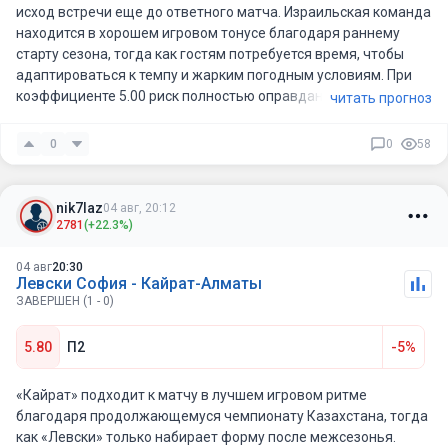
исход встречи еще до ответного матча. Израильская команда
находится в хорошем игровом тонусе благодаря раннему
старту сезона, тогда как гостям потребуется время, чтобы
адаптироваться к темпу и жарким погодным условиям. При
коэффициенте 5.00 риск полностью оправдан потенциальной
читать прогноз
высокой доходностью.
0
0
58
nik7laz
04 авг, 20:12
2781
(+22.3%)
04 авг
20:30
Левски София - Кайрат-Алматы
ЗАВЕРШЕН (1 - 0)
5.80
П2
-5%
«Кайрат» подходит к матчу в лучшем игровом ритме
благодаря продолжающемуся чемпионату Казахстана, тогда
как «Левски» только набирает форму после межсезонья.