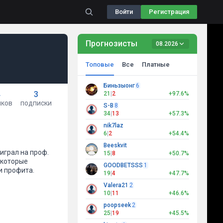
Войти
Регистрация
Прогнозисты
08.2026
Топовые
Все
Платные
Биньзыонг
6
3
21
|
2
+97.6%
иков
подписки
S-B
8
34
|
13
+57.3%
nik7laz
6
|
2
+54.4%
Beeskvit
играл на проф.
15
|
8
+50.7%
 которые
GOODBETSSS
1
и профита.
19
|
4
+47.7%
Valera21
2
10
|
11
+46.6%
poopseek
2
25
|
19
+45.5%