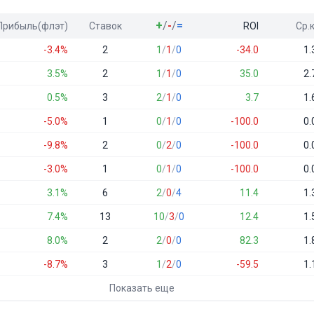
+
/
-
/
=
Прибыль(флэт)
Ставок
ROI
Ср.
-3.4%
2
1
/
1
/
0
-34.0
1.
3.5%
2
1
/
1
/
0
35.0
2.
0.5%
3
2
/
1
/
0
3.7
1.
-5.0%
1
0
/
1
/
0
-100.0
0.
-9.8%
2
0
/
2
/
0
-100.0
0.
-3.0%
1
0
/
1
/
0
-100.0
0.
3.1%
6
2
/
0
/
4
11.4
1.
7.4%
13
10
/
3
/
0
12.4
1.
8.0%
2
2
/
0
/
0
82.3
1.
-8.7%
3
1
/
2
/
0
-59.5
1.
Показать еще