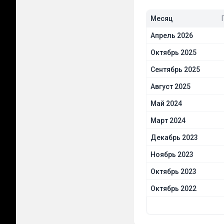
Месяц
Апрель 2026
Октябрь 2025
Сентябрь 2025
Август 2025
Май 2024
Март 2024
Декабрь 2023
Ноябрь 2023
Октябрь 2023
Октябрь 2022