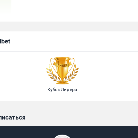
lbet
Кубок Лидера
писаться