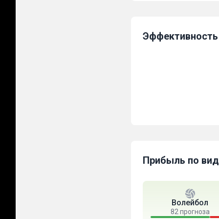
Эффективность
Прибыль по вид
Волейбол
82 прогноза