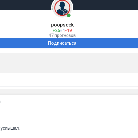
poopseek
+25
=1
-19
47 прогнозов
Подписаться
i
с услышал.