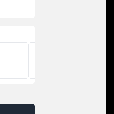
Кубок