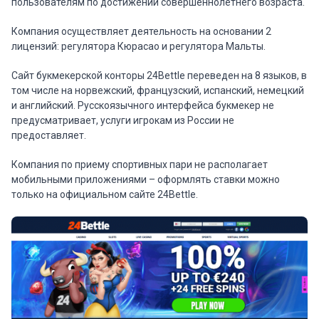
пользователям по достижении совершеннолетнего возраста.
Компания осуществляет деятельность на основании 2
лицензий: регулятора Кюрасао и регулятора Мальты.
Сайт букмекерской конторы 24Bettle переведен на 8 языков, в
том числе на норвежский, французский, испанский, немецкий
и английский. Русскоязычного интерфейса букмекер не
предусматривает, услуги игрокам из России не
предоставляет.
Компания по приему спортивных пари не располагает
мобильными приложениями – оформлять ставки можно
только на официальном сайте 24Bettle.