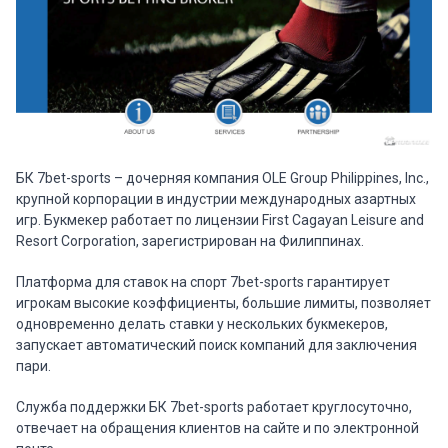
БК 7bet-sports – дочерняя компания OLE Group Philippines, Inc.,
крупной корпорации в индустрии международных азартных
игр. Букмекер работает по лицензии First Cagayan Leisure and
Resort Corporation, зарегистрирован на Филиппинах.
Платформа для ставок на спорт 7bet-sports гарантирует
игрокам высокие коэффициенты, большие лимиты, позволяет
одновременно делать ставки у нескольких букмекеров,
запускает автоматический поиск компаний для заключения
пари.
Служба поддержки БК 7bet-sports работает круглосуточно,
отвечает на обращения клиентов на сайте и по электронной