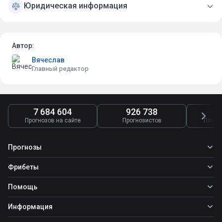
Юридическая информация
Автор:
Вячеслав
Главный редактор
7 684 604
926 738
4
Прогнозов на сайте
Прогнозистов
Платн
Прогнозы
Все прогнозы
Фрибеты
Топ ставок
Фрибеты
Помощь
Прогнозы на футбол
Прогнозы на теннис
Школа ставок
Информация
Прогнозы на хоккей
Вопросы и ответы