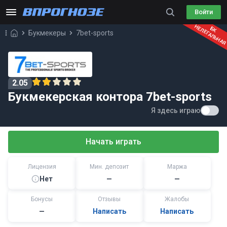
Войти
НЕЛЕГАЛЬНА
БК
Букмекеры
7bet-sports
2.05
Букмекерская контора 7bet-sports
Я здесь играю
Начать играть
Лицензия
Мин. депозит
Маржа
Нет
—
—
Бонусы
Отзывы
Жалобы
—
Написать
Написать