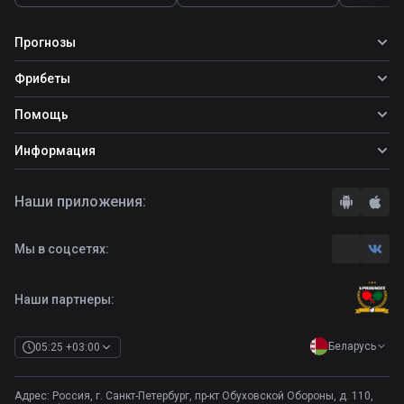
Прогнозы
Все прогнозы
Фрибеты
Топ ставок
Фрибеты
Помощь
Прогнозы на футбол
Прогнозы на теннис
Школа ставок
Информация
Прогнозы на хоккей
Вопросы и ответы
О сайте
Стратегии
Наши приложения:
Правила
Бонусы букмекеров
Комментарии
Отзывы о БК
Мы в соцсетях:
Контакты
Полная версия
Наши партнеры:
Беларусь
05:25 +03:00
Адрес: Россия, г. Санкт-Петербург, пр-кт Обуховской Обороны, д. 110,