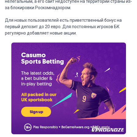
нелегальным, а его сайт недоступен на территории страны из-
за блокировки Роскомнадзором.
Для новых пользователей есть приветственный бонус на
первый депозит до 20 евро. Для постоянных игроков БК
регулярно добавляет новые акции.