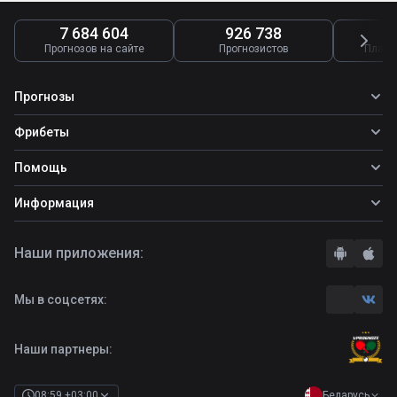
7 684 604
926 738
4
Прогнозов на сайте
Прогнозистов
Платн
Прогнозы
Все прогнозы
Фрибеты
Топ ставок
Фрибеты
Помощь
Прогнозы на футбол
Прогнозы на теннис
Школа ставок
Информация
Прогнозы на хоккей
Вопросы и ответы
О сайте
Стратегии
Наши приложения:
Правила
Бонусы букмекеров
Комментарии
Отзывы о БК
Мы в соцсетях:
Контакты
Полная версия
Наши партнеры:
Беларусь
08:59 +03:00