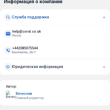
Информация о компании
Служба поддержки
help@coral.co.uk
Почта
+442085075544
Бесплатно, 24/7
Юридическая информация
Автор:
Вячеслав
Главный редактор