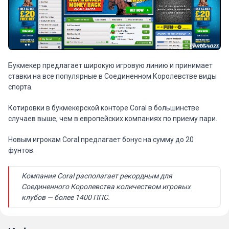
Букмекер предлагает широкую игровую линию и принимает
ставки на все популярные в Соединенном Королевстве виды
спорта.
Котировки в букмекерской конторе Coral в большинстве
случаев выше, чем в европейских компаниях по приему пари.
Новым игрокам Coral предлагает бонус на сумму до 20
фунтов.
Компания Coral располагает рекордным для
Соединенного Королевства количеством игровых
клубов — более 1400 ППС.