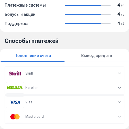
4
Платежные системы
/5
4
Бонусы и акции
/5
4
Поддержка
/5
Способы платежей
Пополнение счета
Вывод средств
Skrill
Neteller
Visa
Mastercard