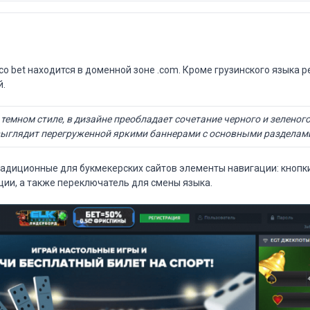
o bet находится в доменной зоне .com. Кроме грузинского языка 
й.
темном стиле, в дизайне преобладает сочетание черного и зеленого
выглядит перегруженной яркими баннерами с основными разделам
радиционные для букмекерских сайтов элементы навигации: кнопк
ции, а также переключатель для смены языка.