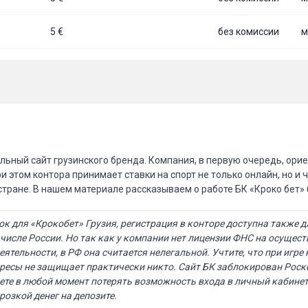
5 €
без комиссии
м
льный сайт грузинского бренда. Компания, в первую очередь, орие
 этом контора принимает ставки на спорт не только онлайн, но и 
стране. В нашем материале рассказываем о работе БК «Кроко бет»
к для «Крокобет» Грузия, регистрация в конторе доступна также д
м числе России. Но так как у компании нет лицензии ФНС на осущес
ятельности, в РФ она считается нелегальной. Учтите, что при игре
ересы не защищает практически никто. Сайт БК заблокирован Рос
уете в любой момент потерять возможность входа в личный кабинет
розкой денег на депозите.