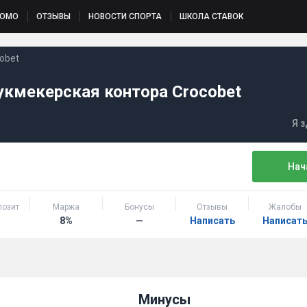
РОМО
ОТЗЫВЫ
НОВОСТИ СПОРТА
ШКОЛА СТАВОК
obet
укмекерская контора Crocobet
Я 
Нач
позит
Маржа
Бонусы
Отзывы
Жалобы
8%
—
Написать
Написат
Минусы