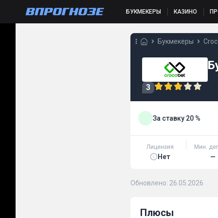
БУКМЕКЕРЫ
КАЗИНО
П
Букмекеры
Croc
Б
3
За ставку 20 %
Лицензия
Мин. де
Нет
—
Обновлено: 26.05.2026
Плюсы