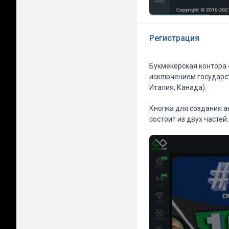
Регистрация
Букмекерская контора 
исключением государст
Италия, Канада).
Кнопка для создания а
состоит из двух частей