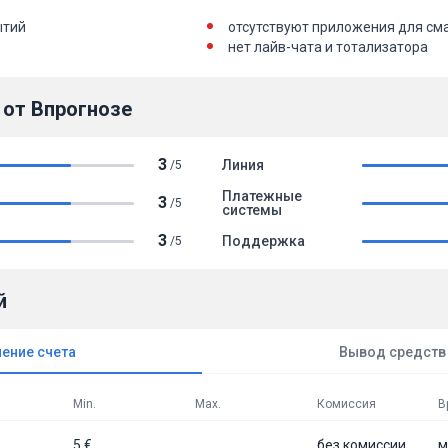
ытий
отсутствуют приложения для см
нет лайв-чата и тотализатора
 от Впрогнозе
3
Линия
/5
Платежные
3
/5
системы
3
Поддержка
/5
й
ение счета
Вывод средств
Min.
Max.
Комиссия
В
5 €
без комиссии
м