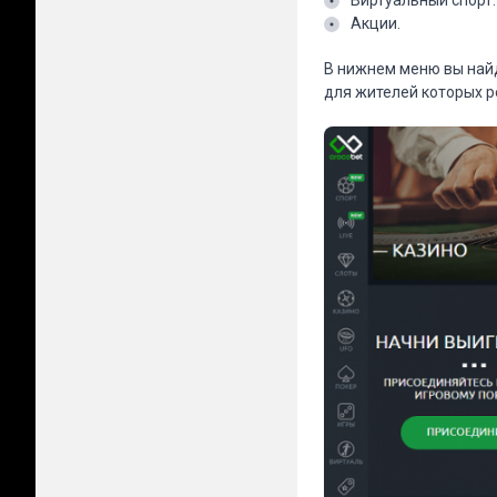
Виртуальный спорт.
Акции.
В нижнем меню вы найд
для жителей которых р