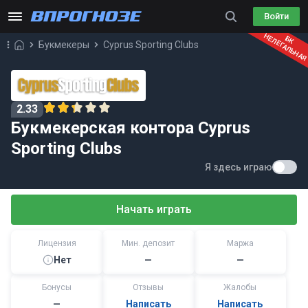
Войти
НЕЛЕГАЛЬНА
БК
Букмекеры
Cyprus Sporting Clubs
2.33
Букмекерская контора Cyprus
Sporting Clubs
Я здесь играю
Начать играть
Лицензия
Мин. депозит
Маржа
Нет
—
—
Бонусы
Отзывы
Жалобы
—
Написать
Написать