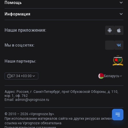
Фрибеты
Помощь
Прогнозы на футбол
Прогнозы на теннис
Школа ставок
Информация
Прогнозы на хоккей
Вопросы и ответы
О сайте
Стратегии
Наши приложения:
Правила
Бонусы букмекеров
Комментарии
Отзывы о БК
Мы в соцсетях:
Контакты
Полная версия
Наши партнеры:
Беларусь
07:34 +03:00
Адрес: Россия, г. Санкт-Петербург, пр-кт Обуховской Обороны, д. 110,
кор. 1, оф. 762
Email:
admin@vprognoze.ru
© 2010 – 2026 «Vprognoze.by».
При использовании материалов сайта на других ресурсах активная
ссылка на Vprognoze обязательна.
Пользовательское соглашение