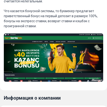
считается нелегальным.
Что касается бонусной системы, то букмекер предлагает
приветственный бонус на первый депозит в размере 100%,
бонусы на экспресс ставки, возврат ставки и кэшбэк с
проигранной ставки.
Информация о компании