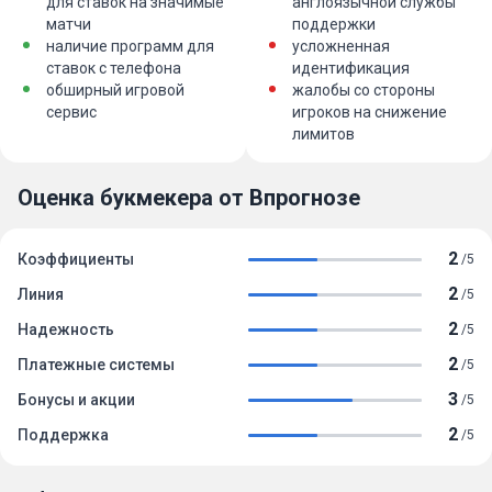
для ставок на значимые
англоязычной службы
матчи
поддержки
наличие программ для
усложненная
ставок с телефона
идентификация
обширный игровой
жалобы со стороны
сервис
игроков на снижение
лимитов
Оценка букмекера от Впрогнозе
2
Коэффициенты
/5
2
Линия
/5
2
Надежность
/5
2
Платежные системы
/5
3
Бонусы и акции
/5
2
Поддержка
/5