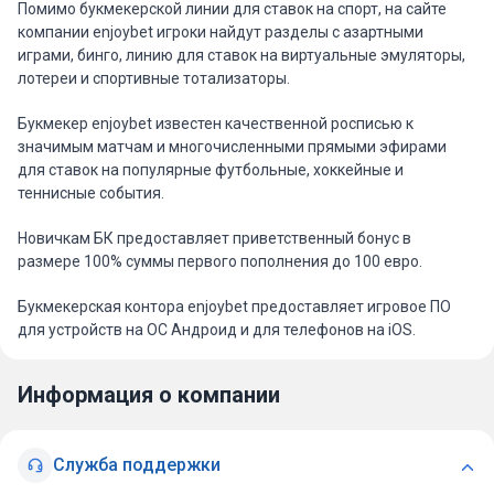
Помимо букмекерской линии для ставок на спорт, на сайте
компании enjoybet игроки найдут разделы с азартными
играми, бинго, линию для ставок на виртуальные эмуляторы,
лотереи и спортивные тотализаторы.
Букмекер enjoybet известен качественной росписью к
значимым матчам и многочисленными прямыми эфирами
для ставок на популярные футбольные, хоккейные и
теннисные события.
Новичкам БК предоставляет приветственный бонус в
размере 100% суммы первого пополнения до 100 евро.
Букмекерская контора enjoybet предоставляет игровое ПО
для устройств на ОС Андроид и для телефонов на iOS.
Информация о компании
Служба поддержки