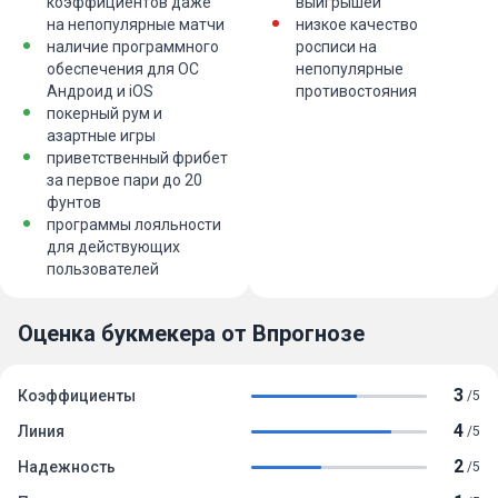
коэффициентов даже
выигрышей
на непопулярные матчи
низкое качество
наличие программного
росписи на
обеспечения для ОС
непопулярные
Андроид и iOS
противостояния
покерный рум и
азартные игры
приветственный фрибет
за первое пари до 20
фунтов
программы лояльности
для действующих
пользователей
Оценка букмекера от Впрогнозе
3
Коэффициенты
/5
4
Линия
/5
2
Надежность
/5