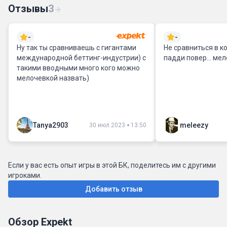
Отзывы
3
-
-
Ну так ты сравниваешь с гигантами
Не сравниться в к
международной беттинг-индустрии) с
падди повер… мел
такими вводными много кого можно
мелочевкой назвать)
Tanya2903
meleezy
30 июл 2023
13:50
Если у вас есть опыт игры в этой БК, поделитесь им с другими
игроками.
Добавить отзыв
Обзор Expekt