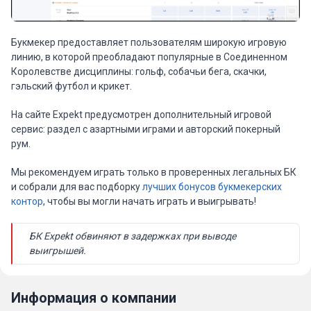
Букмекер предоставляет пользователям широкую игровую
линию, в которой преобладают популярные в Соединенном
Королевстве дисциплины: гольф, собачьи бега, скачки,
гэльский футбол и крикет.
На сайте Expekt предусмотрен дополнительный игровой
сервис: раздел с азартными играми и авторский покерный
рум.
Мы рекомендуем играть только в проверенных легальных БК
и собрали для вас подборку
лучших бонусов букмекерских
контор
, чтобы вы могли начать играть и выигрывать!
БК Expekt обвиняют в задержках при выводе
выигрышей.
Информация о компании