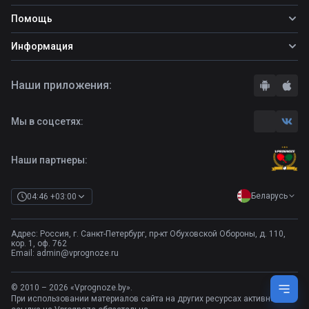
Топ ставок
Фрибеты
Помощь
Прогнозы на футбол
Прогнозы на теннис
Школа ставок
Информация
Прогнозы на хоккей
Вопросы и ответы
О сайте
Стратегии
Наши приложения:
Правила
Бонусы букмекеров
Комментарии
Отзывы о БК
Мы в соцсетях:
Контакты
Полная версия
Наши партнеры:
Беларусь
04:46 +03:00
Адрес: Россия, г. Санкт-Петербург, пр-кт Обуховской Обороны, д. 110,
кор. 1, оф. 762
Email:
admin@vprognoze.ru
© 2010 – 2026 «Vprognoze.by».
При использовании материалов сайта на других ресурсах активная