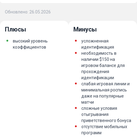
Обновлено: 26.05.2026
Плюсы
Минусы
высокий уровень
усложненная
коэффициентов
идентификация
необходимость в
наличии $150 на
игровом балансе для
прохождения
идентификации
слабая игровая линии и
минимальная роспись
даже на популярные
матчи
сложные условия
отыгрывания
приветственного бонуса
отсутствие мобильных
программ