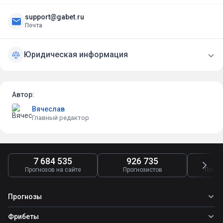
support@gabet.ru
Почта
Юридическая информация
Автор:
Вячеслав
Главный редактор
7 684 535
926 735
4
Прогнозов на сайте
Прогнозистов
Платн
Прогнозы
Все прогнозы
Фрибеты