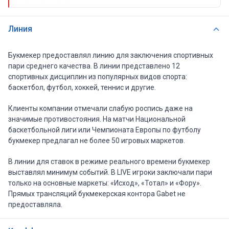
Линия
Букмекер предоставлял линию для заключения спортивных
пари среднего качества. В линии представлено 12
спортивных дисциплин из популярных видов спорта:
баскетбол, футбол, хоккей, теннис и другие.
Клиенты компании отмечали слабую роспись даже на
значимые противостояния. На матчи Национальной
баскетбольной лиги или Чемпионата Европы по футболу
букмекер предлагал не более 50 игровых маркетов.
В линии для ставок в режиме реального времени букмекер
выставлял минимум событий. В LIVE игроки заключали пари
только на основные маркеты: «Исход», «Тотал» и «Фору».
Прямых трансляций букмекерская контора Gabet не
предоставляла.