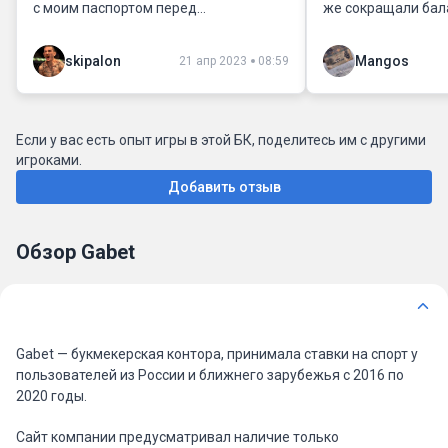
с моим паспортом перед
же сокращали бал
компьютером. Я подчинился и
до нуля без объяс
отправил им запрошенную
Кроме того, их за
skipalon
Mangos
21 апр 2023
08:59
информацию. К сожалению, вместо
денег в течение 2
того, чтобы обработать мой запрос,
верификации не с
они заблокировали меня во
действительности;
внутреннем чате с администратором
затягивался. Доса
Если у вас есть опыт игры в этой БК, поделитесь им с другими
сайта и проигнорировали все мои
следовали своим 
игроками.
последующие электронные письма. Я
правилам. Что кас
Добавить отзыв
не получил от них никаких
событий на сайте, 
обновлений или ответов, а моя заявка
некачественный и 
на вывод средств остается
быстрым срезам б
Обзор Gabet
неоплаченной.
возможности полу
Кроме того, они н
стиль игры. Проце
это полная ****, п
требовали, чтобы 
клоун в своем соб
Gabet — букмекерская контора, принимала ставки на спорт у
понятия не имею, 
пользователей из России и ближнего зарубежья с 2016 по
голову эта идея, 
2020 годы.
приходилось смотр
наверняка были о
Сайт компании предусматривал наличие только