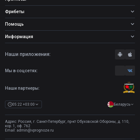
Все прогнозы
Фрибеты
Топ ставок
Фрибеты
Помощь
Прогнозы на футбол
Прогнозы на теннис
Школа ставок
Информация
Прогнозы на хоккей
Вопросы и ответы
О сайте
Стратегии
Наши приложения:
Правила
Бонусы букмекеров
Комментарии
Отзывы о БК
Мы в соцсетях:
Контакты
Полная версия
Наши партнеры:
Беларусь
05:22 +03:00
Адрес: Россия, г. Санкт-Петербург, пр-кт Обуховской Обороны, д. 110,
кор. 1, оф. 762
Email:
admin@vprognoze.ru