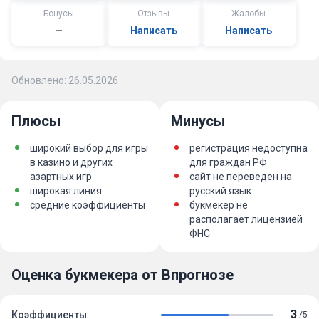
Бонусы
Отзывы
Жалобы
—
Написать
Написать
Обновлено: 26.05.2026
Плюсы
Минусы
широкий выбор для игры
регистрация недоступна
в казино и других
для граждан РФ
азартных игр
сайт не переведен на
широкая линия
русский язык
средние коэффициенты
букмекер не
располагает лицензией
ФНС
Оценка букмекера от Впрогнозе
3
Коэффициенты
/5