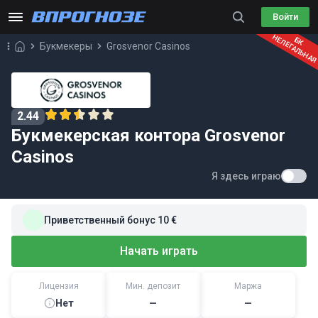
Войти
НЕЛЕГАЛЬНА
БК
Букмекеры
Grosvenor Casinos
2.44
Букмекерская контора Grosvenor
Casinos
Я здесь играю
Приветственный бонус 10 €
Начать играть
Лицензия
Мин. депозит
Маржа
Нет
—
—