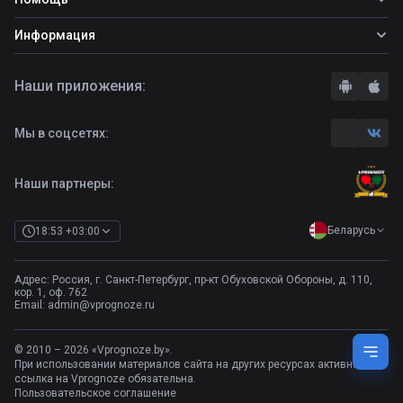
Прогнозы на футбол
Прогнозы на теннис
Школа ставок
Информация
Прогнозы на хоккей
Вопросы и ответы
О сайте
Стратегии
Наши приложения:
Правила
Бонусы букмекеров
Комментарии
Отзывы о БК
Мы в соцсетях:
Контакты
Полная версия
Наши партнеры:
Беларусь
18:53 +03:00
Адрес: Россия, г. Санкт-Петербург, пр-кт Обуховской Обороны, д. 110,
кор. 1, оф. 762
Email:
admin@vprognoze.ru
© 2010 – 2026 «Vprognoze.by».
При использовании материалов сайта на других ресурсах активная
ссылка на Vprognoze обязательна.
Пользовательское соглашение