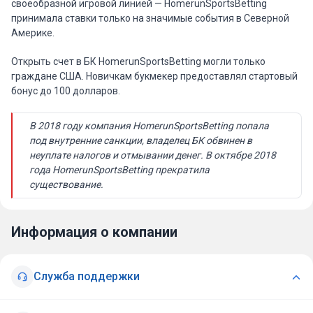
своеобразной игровой линией — HomerunSportsBetting
принимала ставки только на значимые события в Северной
Америке.
Открыть счет в БК HomerunSportsBetting могли только
граждане США. Новичкам букмекер предоставлял стартовый
бонус до 100 долларов.
В 2018 году компания HomerunSportsBetting попала
под внутренние санкции, владелец БК обвинен в
неуплате налогов и отмывании денег. В октябре 2018
года HomerunSportsBetting прекратила
существование.
Информация о компании
Служба поддержки