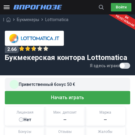
Войти
НЕЛЕГАЛЬНА
БК
Букмекеры
Lottomatica
2.66
Букмекерская контора Lottomatica
Я здесь играю
Приветственный бонус 50 €
Начать играть
Лицензия
Мин. депозит
Маржа
Нет
—
—
Бонусы
Отзывы
Жалобы