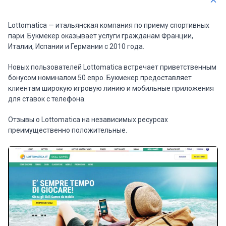
Lottomatica — итальянская компания по приему спортивных
пари. Букмекер оказывает услуги гражданам Франции,
Италии, Испании и Германии с 2010 года.
Новых пользователей Lottomatica встречает приветственным
бонусом номиналом 50 евро. Букмекер предоставляет
клиентам широкую игровую линию и мобильные приложения
для ставок с телефона.
Отзывы о Lottomatica на независимых ресурсах
преимущественно положительные.