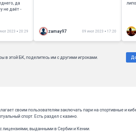
днего, да
липо
y не даёт -
zamay97
июл 2023
20:29
09 июл 2023
17:20
гры в этой БК, поделитесь им с другими игроками.
До
лагает своим пользователям заключать пари на спортивные и ки
ртуальный спорт. Есть раздел с казино.
 с лицензиями, выданными в Сербии и Кении.