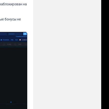
 заблокирован на
ые бонусы не