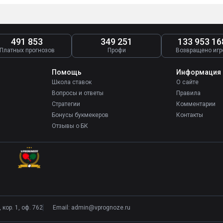
491 853
349 251
133 953 16
Платных прогнозов
Профи
Возвращено игр
Помощь
Информация
Школа ставок
О сайте
Вопросы и ответы
Правила
Стратегии
Комментарии
Бонусы букмекеров
Контакты
Отзывы о БК
кор. 1, оф. 762
Email:
admin@vprognoze.ru