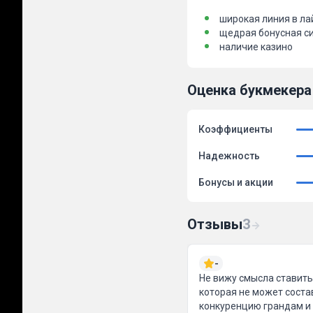
широкая линия в ла
щедрая бонусная с
наличие казино
Оценка букмекера
Коэффициенты
Надежность
Бонусы и акции
Отзывы
3
-
Не вижу смысла ставить
которая не может соста
конкуренцию грандам и