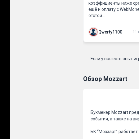
коэффициенты ниже сре
ещё и оплату с WebMone
отстой…
Qwerty1100
11 
Если у вас есть опыт и
Обзор Mozzart
Букмекер Mozzart пред
события, а также на ви
БК “Моззарт” работает