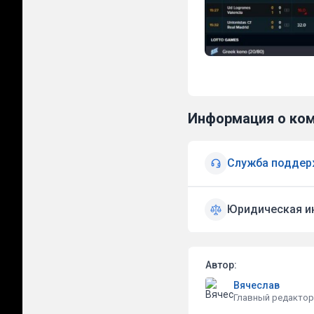
Информация о ко
Служба поддер
Юридическая и
Автор:
Вячеслав
Главный редактор