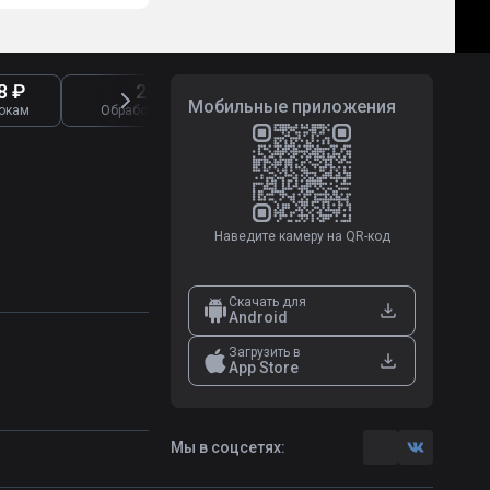
8 ₽
2 722
6 847
Мобильные приложения
окам
Обработано жалоб
Отзывы о букмекерах
Наведите камеру на QR-код
Скачать для
Android
Загрузить в
App Store
Мы в соцсетях: