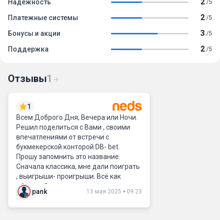
2
Надежность
/5
2
Платежные системы
/5
3
Бонусы и акции
/5
2
Поддержка
/5
Отзывы
1
1
Всем Доброго Дня, Вечера или Ночи.
Решил поделиться с Вами , своими
впечатлениями от встречи с
букмекерской конторой DB- bet.
Прошу запомнить это название.
Сначала классика, мне дали поиграть
, выигрыши- проигрыши. Всё как
обычно. Я в результате игры, вышел в
pank
13 мая 2025
09:23
не большой плюс. Вот тут то и
началась ..... ИСТОРИЯ.
Моё очередное пополнение , тупо не