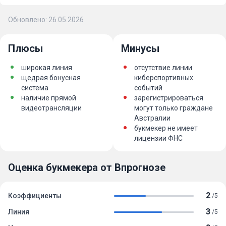
Обновлено: 26.05.2026
Плюсы
Минусы
широкая линия
отсутствие линии
щедрая бонусная
киберспортивных
система
событий
наличие прямой
зарегистрироваться
видеотрансляции
могут только граждане
Австралии
букмекер не имеет
лицензии ФНС
Оценка букмекера от Впрогнозе
2
Коэффициенты
/5
3
Линия
/5