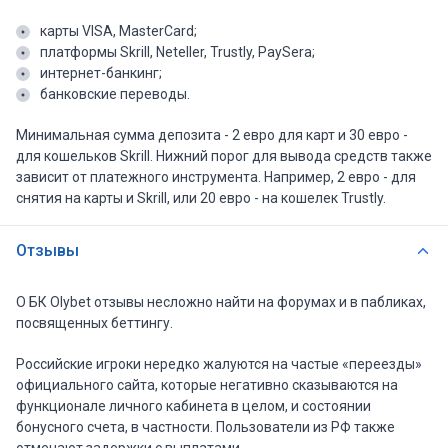
карты VISA, MasterCard;
платформы Skrill, Neteller, Trustly, PaySera;
интернет-банкинг;
банковские переводы.
Минимальная сумма депозита - 2 евро для карт и 30 евро -
для кошельков Skrill. Нижний порог для вывода средств также
зависит от платежного инструмента. Например, 2 евро - для
снятия на карты и Skrill, или 20 евро - на кошелек Trustly.
Отзывы
О БК Olybet отзывы несложно найти на форумах и в пабликах,
посвященных беттингу.
Российские игроки нередко жалуются на частые «переезды»
официального сайта, которые негативно сказываются на
функционале личного кабинета в целом, и состоянии
бонусного счета, в частности. Пользователи из РФ также
отмечают задержки с выплатами.