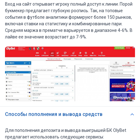
Вход на сайт открывает игроку полный доступ к линии. Порой
букмекер предлагает глубокую роспись. Так, на топовые
события в футболе аналитики формируют более 150 рынков,
включая ставки на статистику и комбинированные пари.
Средняя маржа в прематче варьируется в диапазоне 4-6%. В
лайве ее значение возрастает до 7-9%.
Способы пополнения и вывода средств
Для пополнения депозита и вывода выигрышей БК OlyBet
предлагает использовать следующие сервисы: