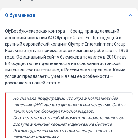
О букмекере
OlyBet букмекерская контора — бренд, принадлежащий
эстонской компании AO Olympic Casino Eesti, входящей в
крупный европейский холдинг Olympic Entertainment Group.
Наземные пункты приема ставок компании работают с 1993
года. Официальный сайт у букмекера появился в 2010 году.
БК осуществляет деятельность на основании эстонской
лицензии, соответственно, в России она запрещена. Какие
условия предлагает OlyBet и в чем ее особенности —
расскажем в нашей статье.
Но сначала предупредим, что игра в компаниях без
лицензии ФНС чревата финансовыми потерями. Сайты
таких контор блокирует Роскомнадзор.
Соответственно, в любой момент вы можете лишиться
доступа в личный кабинет и деньгам на балансе.
Рекомендуем заключать пари на спорт только в
легальных компаниях.