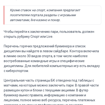
Кроме ставок на спорт, компания предлагает
посетителям портала разделы с игровыми
автоматами, live-казино и покер.
Чтобы перейти к заключению пари, пользователь должен
открыть рубрику Спорт или Live.
Перечень горячих предложений букмекера и список
дисциплин вы найдете в левом сайдбаре. Контора включила
в линию около 30 видов спорта, в том числе наиболее
востребованные командные игры и специфические
дисциплины. Для любителей компьютерных игр есть вкладку
с киберспортом.
Центральная часть страницы БК отведена под таблицы с
матчами, на которые можно заключить пари. В правой части
размещен купон и блоки с текущими акциями. В футер
букмекер вынес правила, информацию о компании и
лицензии, полное меню веб-ресурса, перечень платежных