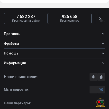
7 682 287
926 658
4
Прогнозов на сайте
Прогнозистов
Платн
Прогнозы
Все прогнозы
Фрибеты
Топ ставок
Фрибеты
Помощь
Прогнозы на футбол
Прогнозы на теннис
Школа ставок
Информация
Прогнозы на хоккей
Вопросы и ответы
О сайте
Стратегии
Наши приложения:
Правила
Бонусы букмекеров
Комментарии
Отзывы о БК
Мы в соцсетях:
Контакты
Полная версия
Наши партнеры: