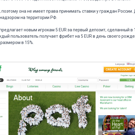
 поэтому она не имеет права принимать ставки у граждан России. 
надзором на территории РФ.
предлагает новым игрокам 5 EUR за первый депозит, сделанный в
ждый пользователь получает фрибет на 5 EUR в день своего рожде
размером в 15%.