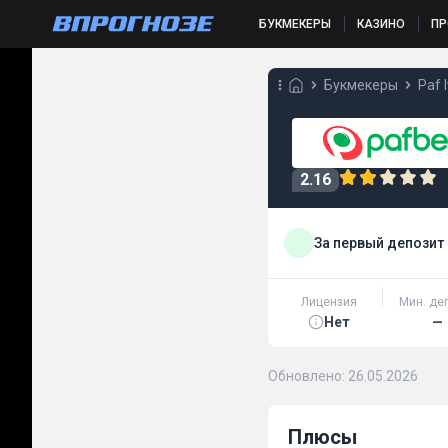
БУКМЕКЕРЫ
КАЗИНО
П
Букмекеры
Paf l
2.16
За первый депозит 
Лицензия
Мин. де
Нет
—
Обновлено: 26.05.2026
Плюсы