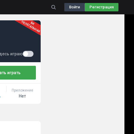
Войти
Регистрация
НЕЛЕГАЛЬНАЯ
БК
здесь играю
ать играть
Приложение
Нет
ь