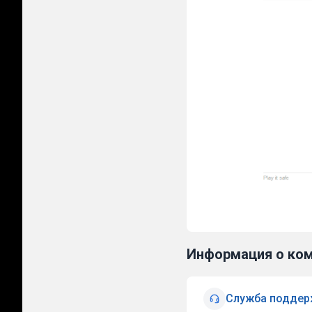
Информация о ко
Служба поддер