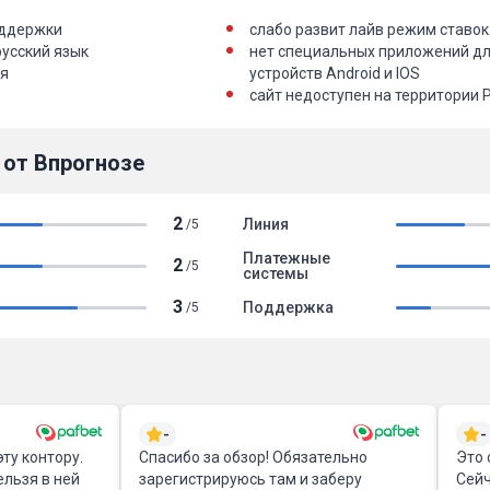
оддержки
слабо развит лайв режим ставок
русский язык
нет специальных приложений д
ия
устройств Android и IOS
сайт недоступен на территории 
 от Впрогнозе
2
Линия
/5
Платежные
2
/5
системы
3
Поддержка
/5
-
-
ту контору.
Спасибо за обзор! Обязательно
Это 
ельзя в ней
зарегистрируюсь там и заберу
Сейч