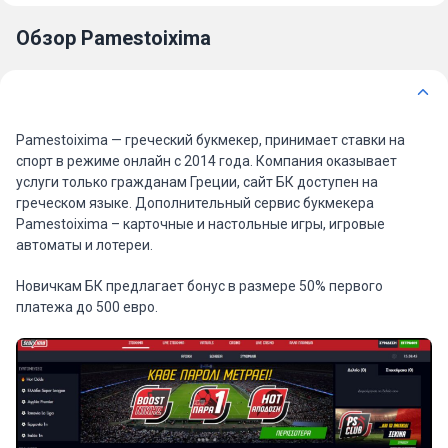
Обзор Pamestoixima
Pamestoixima — греческий букмекер, принимает ставки на
спорт в режиме онлайн с 2014 года. Компания оказывает
услуги только гражданам Греции, сайт БК доступен на
греческом языке. Дополнительный сервис букмекера
Pamestoixima – карточные и настольные игры, игровые
автоматы и лотереи.
Новичкам БК предлагает бонус в размере 50% первого
платежа до 500 евро.