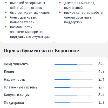
широкий ассортимент
длительный вывод
событий для ставок
выигрышей
быстрая идентификация
низкое качество работы
бонус для новых
операторов чата
пользователей
поддержки
возможность
заключения пари на
виртуальные эмуляторы
Оценка букмекера от Впрогнозе
3
Коэффициенты
/5
4
Линия
/5
2
Надежность
/5
2
Платежные системы
/5
3
Бонусы и акции
/5
2
Поддержка
/5