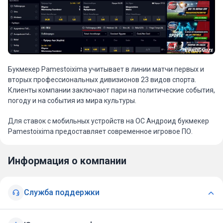
Букмекер Pamestoixima учитывает в линии матчи первых и
вторых профессиональных дивизионов 23 видов спорта.
Клиенты компании заключают пари на политические события,
погоду и на события из мира культуры.
Для ставок с мобильных устройств на ОС Андроид букмекер
Pamestoixima предоставляет современное игровое ПО.
Информация о компании
Служба поддержки