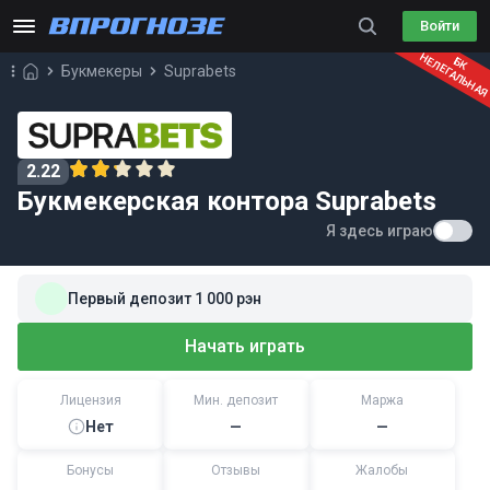
Войти
НЕЛЕГАЛЬНА
БК
Букмекеры
Suprabets
2.22
Букмекерская контора Suprabets
Я здесь играю
Первый депозит 1 000 рэн
Начать играть
Лицензия
Мин. депозит
Маржа
Нет
—
—
Бонусы
Отзывы
Жалобы