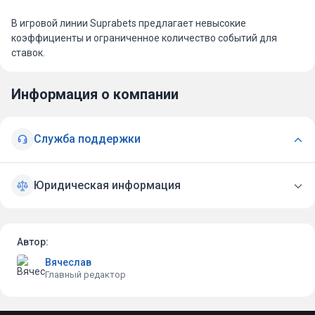
В игровой линии Suprabets предлагает невысокие
коэффициенты и ограниченное количество событий для
ставок.
Информация о компании
Служба поддержки
Юридическая информация
Автор:
Вячеслав
Главный редактор