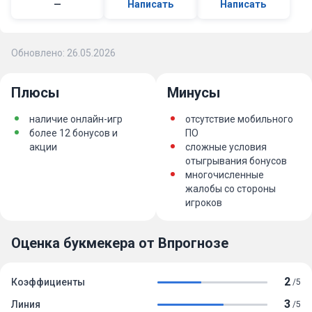
—
Написать
Написать
Обновлено: 26.05.2026
Плюсы
Минусы
наличие онлайн-игр
отсутствие мобильного
более 12 бонусов и
ПО
акции
сложные условия
отыгрывания бонусов
многочисленные
жалобы со стороны
игроков
Оценка букмекера от Впрогнозе
2
Коэффициенты
/5
3
Линия
/5