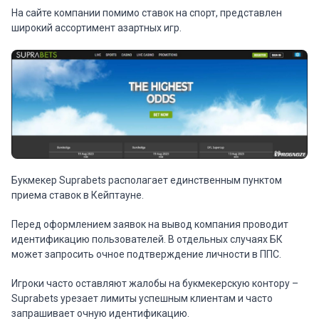
На сайте компании помимо ставок на спорт, представлен
широкий ассортимент азартных игр.
Букмекер Suprabets располагает единственным пунктом
приема ставок в Кейптауне.
Перед оформлением заявок на вывод компания проводит
идентификацию пользователей. В отдельных случаях БК
может запросить очное подтверждение личности в ППС.
Игроки часто оставляют жалобы на букмекерскую контору –
Suprabets урезает лимиты успешным клиентам и часто
запрашивает очную идентификацию.