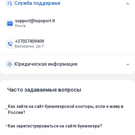
Служба поддержки
support@topsport.lt
Почта
+37037409409
Бесплатно, 24/7
Юридическая информация
Часто задаваемые вопросы
Как зайти на сайт букмекерской конторы, если я живу в
России?
Как зарегистрироваться на сайте букмекера?