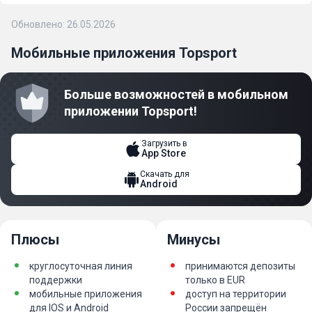
Обновлено: 26.05.2026
Мобильные приложения Topsport
Больше возможностей в мобильном
приложении Topsport!
Загрузить в
App Store
Скачать для
Android
Плюсы
Минусы
круглосуточная линия
принимаются депозиты
поддержки
только в EUR
мобильные приложения
доступ на территории
для IOS и Android
России запрещён