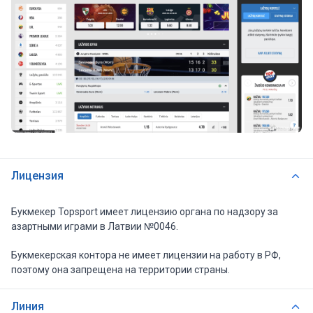
Лицензия
Букмекер Topsport имеет лицензию органа по надзору за
азартными играми в Латвии №0046.
Букмекерская контора не имеет лицензии на работу в РФ,
поэтому она запрещена на территории страны.
Линия