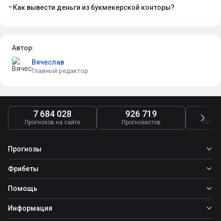
Как вывести деньги из букмекерской конторы?
Автор:
Вячеслав
Главный редактор
7 684 028
926 719
4
Прогнозов на сайте
Прогнозистов
Платн
Прогнозы
Все прогнозы
Фрибеты
Топ ставок
Фрибеты
Помощь
Прогнозы на футбол
Прогнозы на теннис
Школа ставок
Информация
Прогнозы на хоккей
Вопросы и ответы