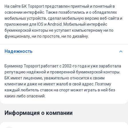
На сайте БК Topsport представлен приятный и понятный в
освоении интерфейс. Также позаботились и о обладателях
мобильных устройств, сделал мобильную версию веб-сайта и
приложения для IOS и Android. Мобильный интерфейс
букмекерской конторы не уступает компьютерному ни по
функционалу, ни по простоте, ни по дизайну.
Надежность
Букмекер Topsport работает с 2002-го года и уже заработала
репутацию надёжной и проверенной букмекерской конторы.
БК имеет лицензию, уважительно относится к своим
клиентам и даже не имеет жалоб в свой адрес. Поэтому
каждый любитель ставок на спорт может играть в ней без
каких-либо опасений.
Информация о компании