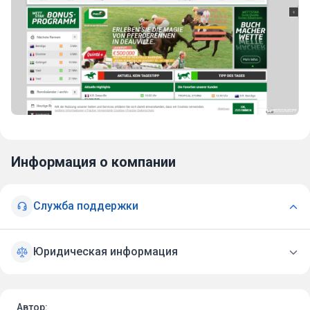
Информация о компании
Служба поддержки
Юридическая информация
Автор: