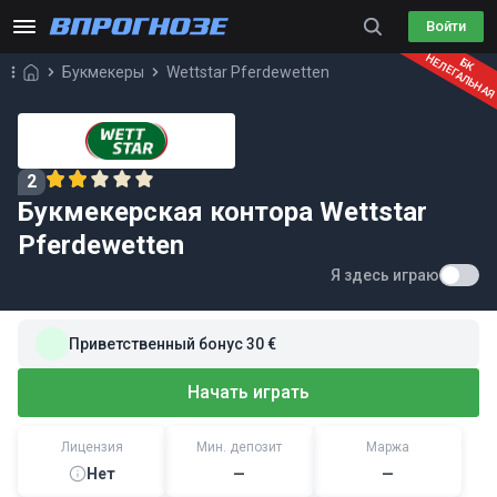
Войти
НЕЛЕГАЛЬНА
БК
Букмекеры
Wettstar Pferdewetten
2
Букмекерская контора Wettstar
Pferdewetten
Я здесь играю
Приветственный бонус 30 €
Начать играть
Лицензия
Мин. депозит
Маржа
Нет
—
—