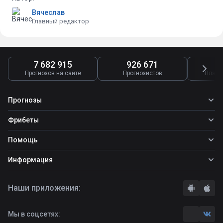
Вячеслав
Главный редактор
7 682 915
926 671
4
Прогнозов на сайте
Прогнозистов
Платн
Прогнозы
Все прогнозы
Фрибеты
Топ ставок
Фрибеты
Помощь
Прогнозы на футбол
Прогнозы на теннис
Школа ставок
Информация
Прогнозы на хоккей
Вопросы и ответы
О сайте
Стратегии
Наши приложения:
Правила
Бонусы букмекеров
Комментарии
Отзывы о БК
Мы в соцсетях:
Контакты
Полная версия