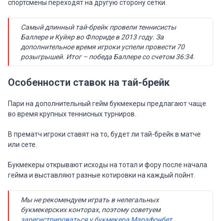
спортсмены переходят на другую сторону сетки.
Самый длинный тай-брейк провели теннисисты
Баллере и Куйяр во Флориде в 2013 году. За
дополнительное время игроки успели провести 70
розыгрышей. Итог – победа Баллере со счетом 36:34.
Особенности ставок на тай-брейк
Пари на дополнительный гейм букмекеры предлагают чаще
во время крупных теннисных турниров.
В прематч игроки ставят на то, будет ли тай-брейк в матче
или сете.
Букмекеры открывают исходы на тотал и фору после начала
гейма и выставляют разные котировки на каждый пойнт.
Мы не рекомендуем играть в нелегальных
букмекерских конторах, поэтому советуем
зарегистрироваться у букмекера Марафонбет
.