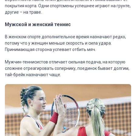
покрытия корта. Одни спортсмены успешнее играют на грунте,
другие – на траве.
Мужской и женский теннис
В женском спорте дополнительное время назначают редко,
потому что у женщин меньше скорость и сила удара.
Принимающая сторона успевает отбить мяч.
Мужчин-теннисистов отличает сильная подача, на которую
сложнее отреагировать сопернику, поединок бывает долгим,
тай-брейк назначают чаще.