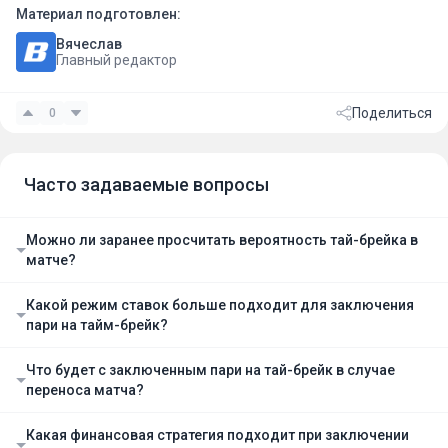
Материал подготовлен:
Вячеслав
Главный редактор
Поделиться
0
Часто задаваемые вопросы
Можно ли заранее просчитать вероятность тай-брейка в
матче?
Какой режим ставок больше подходит для заключения
пари на тайм-брейк?
Что будет с заключенным пари на тай-брейк в случае
переноса матча?
Какая финансовая стратегия подходит при заключении