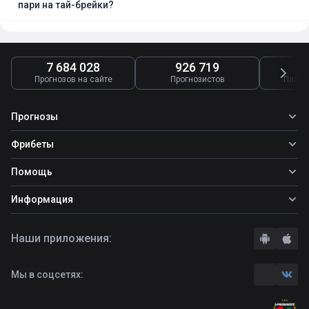
пари на тай-брейки?
7 684 028
926 719
4
Прогнозов на сайте
Прогнозистов
Платн
Прогнозы
Все прогнозы
Фрибеты
Топ ставок
Фрибеты
Помощь
Прогнозы на футбол
Прогнозы на теннис
Школа ставок
Информация
Прогнозы на хоккей
Вопросы и ответы
О сайте
Стратегии
Наши приложения:
Правила
Бонусы букмекеров
Комментарии
Отзывы о БК
Мы в соцсетях:
Контакты
Полная версия