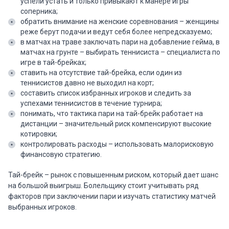
успели устать и только привыкают к манере игры
соперника;
обратить внимание на женские соревнования – женщины
реже берут подачи и ведут себя более непредсказуемо;
в матчах на траве заключать пари на добавление гейма, в
матчах на грунте – выбирать теннисиста – специалиста по
игре в тай-брейках;
ставить на отсутствие тай-брейка, если один из
теннисистов давно не выходил на корт;
составить список избранных игроков и следить за
успехами теннисистов в течение турнира;
понимать, что тактика пари на тай-брейк работает на
дистанции – значительный риск компенсируют высокие
котировки;
контролировать расходы – использовать малорисковую
финансовую стратегию.
Тай-брейк – рынок с повышенным риском, который дает шанс
на большой выигрыш. Болельщику стоит учитывать ряд
факторов при заключении пари и изучать статистику матчей
выбранных игроков.