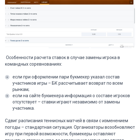
Особенности расчета ставок в случае замены игрока в
командных соревнованиях:
если при оформлении пари букмекер указал состав
участников игры – БК рассчитывает возврат по всем
рынкам;
если на сайте букмекера информация о составе игроков
отсутствует – ставки играют независимо от замены
участника.
Сдвиг расписания теннисных матчей в связи с изменением
погоды – стандартная ситуация. Организаторы возобновляют
игру при первой возможности, букмекеры оставляют