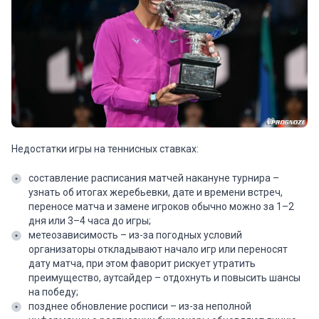
Недостатки игры на теннисных ставках:
составление расписания матчей накануне турнира –
узнать об итогах жеребьевки, дате и времени встреч,
переносе матча и замене игроков обычно можно за 1–2
дня или 3–4 часа до игры;
метеозависимость – из-за погодных условий
организаторы откладывают начало игр или переносят
дату матча, при этом фаворит рискует утратить
преимущество, аутсайдер – отдохнуть и повысить шансы
на победу;
позднее обновление росписи – из-за неполной