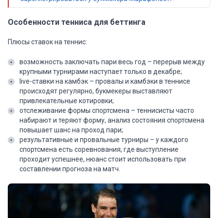
Особенности тенниса для беттинга
Плюсы ставок на теннис:
возможность заключать пари весь год – перерыв между
крупными турнирами наступает только в декабре;
live-ставки на камбэк – провалы и камбэки в теннисе
происходят регулярно, букмекеры выставляют
привлекательные котировки;
отслеживание формы спортсмена – теннисисты часто
набирают и теряют форму, анализ состояния спортсмена
повышает шанс на проход пари;
результативные и провальные турниры – у каждого
спортсмена есть соревнования, где выступление
проходит успешнее, нюанс стоит использовать при
составлении прогноза на матч.