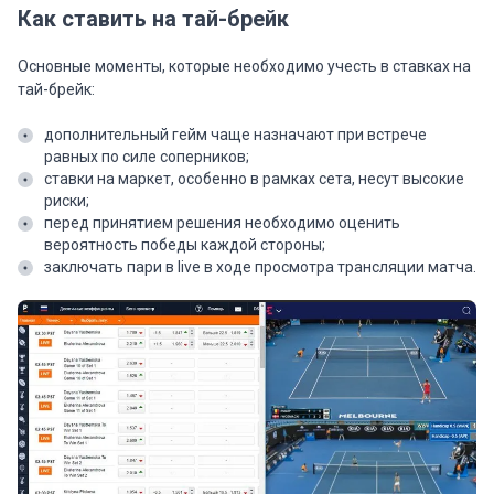
Как ставить на тай-брейк
Основные моменты, которые необходимо учесть в ставках на
тай-брейк:
дополнительный гейм чаще назначают при встрече
равных по силе соперников;
ставки на маркет, особенно в рамках сета, несут высокие
риски;
перед принятием решения необходимо оценить
вероятность победы каждой стороны;
заключать пари в live в ходе просмотра трансляции матча.