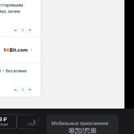
 устаревшим…
мал, зачем
0
 – без всяких
0
8 ₽
2 722
6 846
Мобильные приложения
окам
Обработано жалоб
Отзывы о букмекерах