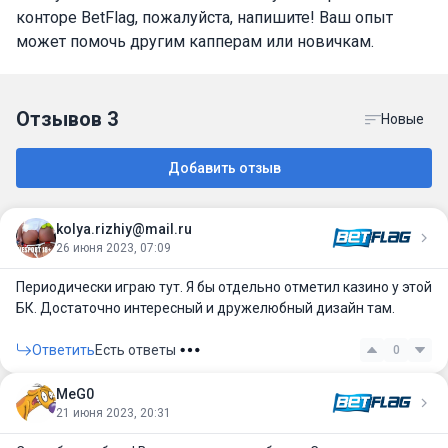
конторе BetFlag, пожалуйста, напишите! Ваш опыт
может помочь другим капперам или новичкам.
Отзывов
3
Новые
Добавить отзыв
kolya.rizhiy@mail.ru
26 июня 2023, 07:09
Периодически играю тут. Я бы отдельно отметил казино у этой
БК. Достаточно интересный и дружелюбный дизайн там.
Ответить
Есть ответы
0
MeG0
21 июня 2023, 20:31