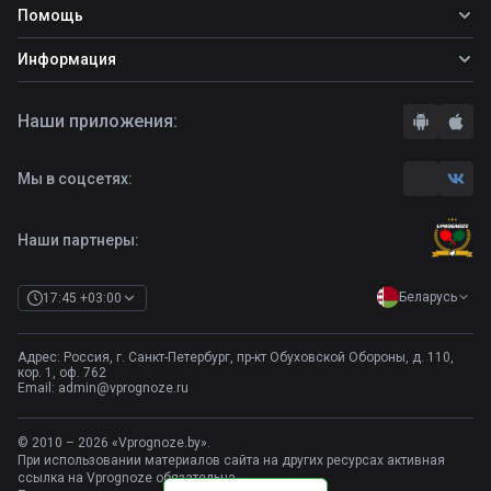
Фрибеты
Помощь
Прогнозы на футбол
Прогнозы на теннис
Школа ставок
Информация
Прогнозы на хоккей
Вопросы и ответы
О сайте
Стратегии
Наши приложения:
Правила
Бонусы букмекеров
Комментарии
Отзывы о БК
Мы в соцсетях:
Контакты
Полная версия
Наши партнеры:
Беларусь
17:45 +03:00
Адрес: Россия, г. Санкт-Петербург, пр-кт Обуховской Обороны, д. 110,
кор. 1, оф. 762
Email:
admin@vprognoze.ru
© 2010 – 2026 «Vprognoze.by».
При использовании материалов сайта на других ресурсах активная
ссылка на Vprognoze обязательна.