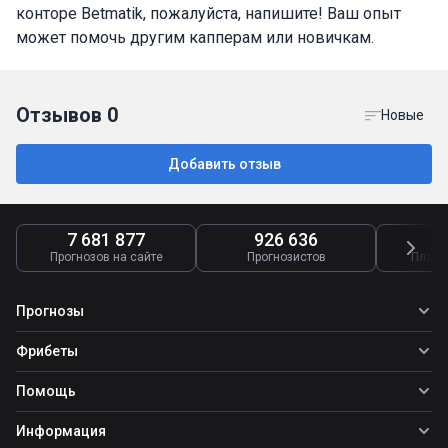
конторе Betmatik, пожалуйста, напишите! Ваш опыт
может помочь другим капперам или новичкам.
Отзывов
0
Новые
Добавить отзыв
7 681 877
926 636
4
Прогнозов на сайте
Прогнозистов
Платн
Прогнозы
Все прогнозы
Фрибеты
Топ ставок
Фрибеты
Помощь
Прогнозы на футбол
Прогнозы на теннис
Школа ставок
Информация
Прогнозы на хоккей