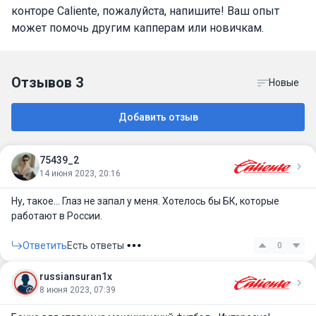
конторе Caliente, пожалуйста, напишите! Ваш опыт
может помочь другим капперам или новичкам.
Отзывов
3
Новые
Добавить отзыв
75439_2
14 июня 2023, 20:16
Ну, такое… Глаз не запал у меня. Хотелось бы БК, которые
работают в России.
Ответить
Есть ответы
0
russiansuran1x
8 июня 2023, 07:39