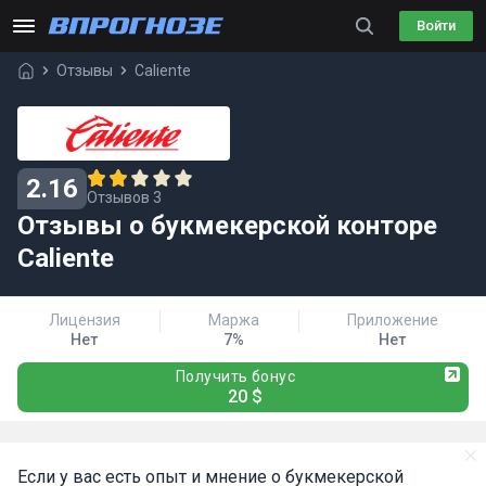
Войти
Отзывы
Caliente
2.16
Отзывов 3
Отзывы о букмекерской конторе
Caliente
Лицензия
Маржа
Приложение
Нет
7%
Нет
Получить бонус
20 $
Если у вас есть опыт и мнение о букмекерской