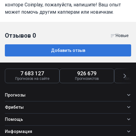
конторе Coinplay, пожалуйста, напишите! Ваш опыт
может помочь другим капперам или новичкам.
Отзывов
0
Новые
Добавить отзыв
7 683 127
926 679
4
Прогнозов на сайте
Прогнозистов
Платн
Прогнозы
Все прогнозы
Фрибеты
Топ ставок
Фрибеты
Помощь
Прогнозы на футбол
Прогнозы на теннис
Школа ставок
Информация