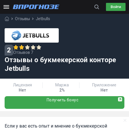
Войти
Отзывы
Jetbulls
2
Отзывов 7
Отзывы о букмекерской конторе
Jetbulls
Лицензия
Маржа
Приложение
Нет
2%
Нет
Получить бонус
Если у вас есть опыт и мнение о букмекерской