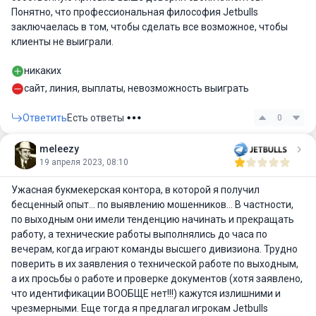
Понятно, что профессиональная философия Jetbulls
заключаелась в том, чтобы сделать все возможное, чтобы
клиенты не выиграли.
никаких
сайт, линия, выплаты, невозможность выиграть
Ответить
Есть ответы
0
meleezy
19 апреля 2023, 08:10
Ужасная букмекерская контора, в которой я получил
бесценный опыт… по выявлению мошенников… В частности,
по выходным они имели тенденцию начинать и прекращать
работу, а технические работы выполнялись до часа по
вечерам, когда играют команды высшего дивизиона. Трудно
поверить в их заявления о технической работе по выходным,
а их просьбы о работе и проверке документов (хотя заявлено,
что идентификации ВООБЩЕ нет!!!) кажутся излишними и
чрезмерными. Еще тогда я предлагал игрокам Jetbulls