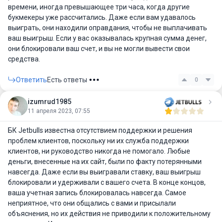
времени, иногда превышающее три часа, когда другие
букмекеры уже рассчитались. Даже если вам удавалось
выиграть, они находили оправдания, чтобы не выплачивать
ваш выигрыш. Если у вас оказывалась крупная сумма денег,
они блокировали ваш счет, и вы не могли вывести свои
средства.
Ответить
Есть ответы
0
izumrud1985
11 апреля 2023, 07:55
БК Jetbulls известна отсутствием поддержки и решения
проблем клиентов, поскольку ни их служба поддержки
клиентов, ни руководство никогда не помогало. Любые
деньги, внесенные на их сайт, были по факту потерянными
навсегда. Даже если вы выигравали ставку, ваш выигрыш
блокировали и удерживали с вашего счета. В конце концов,
ваша учетная запись блокировалась навсегда. Самое
неприятное, что они общались с вами и присылали
объяснения, но их действия не приводили к положительному