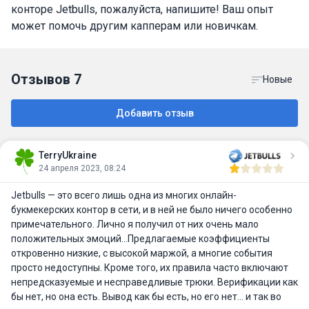
конторе Jetbulls, пожалуйста, напишите! Ваш опыт
может помочь другим капперам или новичкам.
Отзывов
7
Новые
Добавить отзыв
TerryUkraine
24 апреля 2023, 08:24
Jetbulls — это всего лишь одна из многих онлайн-
букмекерских контор в сети, и в ней не было ничего особенно
примечательного. Лично я получил от них очень мало
положительных эмоций…Предлагаемые коэффициенты
откровенно низкие, с высокой маржой, а многие события
просто недоступны. Кроме того, их правила часто включают
непредсказуемые и несправедливые трюки. Верификации как
бы нет, но она есть. Вывод как бы есть, но его нет… и так во