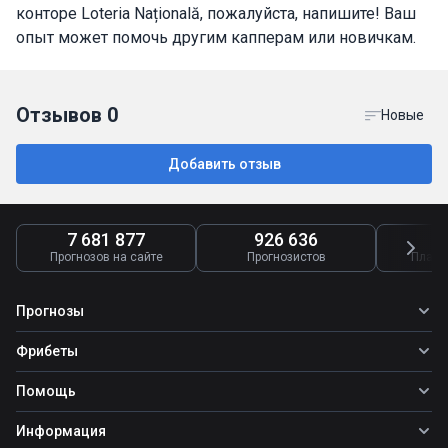
конторе Loteria Națională, пожалуйста, напишите! Ваш
опыт может помочь другим капперам или новичкам.
Отзывов
0
Новые
Добавить отзыв
7 681 877
926 636
4
Прогнозов на сайте
Прогнозистов
Платн
Прогнозы
Все прогнозы
Фрибеты
Топ ставок
Фрибеты
Помощь
Прогнозы на футбол
Прогнозы на теннис
Школа ставок
Информация
Прогнозы на хоккей