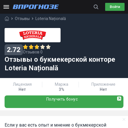
Войти
Отзывы
Loteria Națională
2.72
Отзывов 0
Отзывы о букмекерской конторе
Loteria Națională
Лицензия
Маржа
Приложение
Нет
3%
Нет
Получить бонус
Если у вас есть опыт и мнение о букмекерской